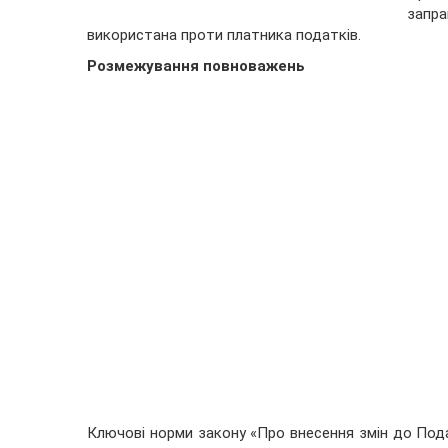
запр
використана проти платника податків.
Розмежування повноважень
Ключові норми закону «Про внесення змін до Под