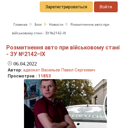
Зарегистрироваться
Войти
Главная
Блог
Новости
Розмитнення авто при
військовому стані - ЗУ №2142–IX
Розмитнення авто при військовому стані
- ЗУ №2142–IX
06.04.2022
Автор:
адвокат Васильев Павел Сергеевич
Просмотров :
11853