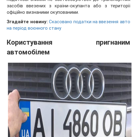
засобів ввезених з країни-окупанта або з території
офіційно визнаними окупованими.
Згадайте новину:
Скасовано податки на ввезення авто
на період воєнного стану
Користування пригнаним
автомобілем