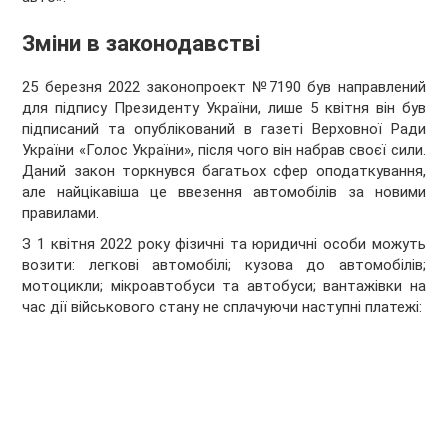
Зміни в законодавстві
25 березня 2022 законопроект №7190 був направлений
для підпису Президенту України, лише 5 квітня він був
підписаний та опублікований в газеті Верховної Ради
України «Голос України», після чого він набрав своєї сили.
Даний закон торкнувся багатьох сфер оподаткування,
але найцікавіша це ввезення автомобілів за новими
правилами.
З 1 квітня 2022 року фізичні та юридичні особи можуть
возити: легкові автомобілі; кузова до автомобілів;
мотоцикли; мікроавтобуси та автобуси; вантажівки на
час дії військового стану не сплачуючи наступні платежі: