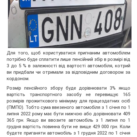
Для того, щоб користуватися пригнаним автомобілем
потрібно буде сплатити лише пенсійний збір в розмірі від
3 до 5 % в залежності від вартості автомобіля, котрий
ви придбали чи отримали за відповідним договором за
кордоном.
Розмір пенсійного збору буде дорівнювати 3% якщо
вартість транспортного засобу не перевищує 165
розмірів прожиткового мінімуму для працездатних осіб
(ПМПО). Тобто сума ввезеного автомобіля з 1 січня по 1
липня 2022 рому має бути нижчою або дорівнювати 409
365 грн. Якщо ви ввозите автомобіль з 1 липня по 1
грудня вартість повинна бути не вище 429 000 грн. Коли
будете приганяти автомобіль з 1 грудня 2022 по 1 січня