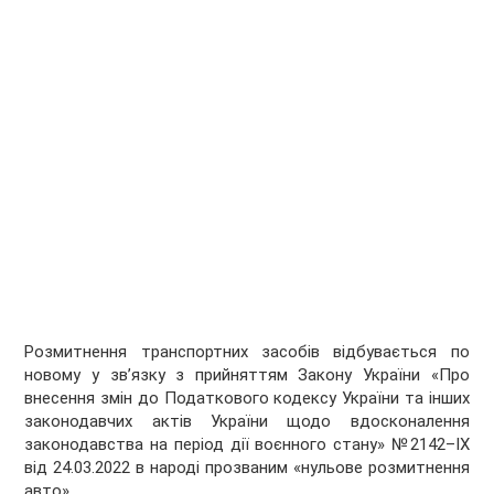
Розмитнення транспортних засобів відбувається по
новому у зв’язку з прийняттям Закону України «Про
внесення змін до Податкового кодексу України та інших
законодавчих актів України щодо вдосконалення
законодавства на період дії воєнного стану» №2142–IX
від 24.03.2022 в народі прозваним «нульове розмитнення
авто».