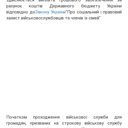
здійснюється виплата грошового забезпечення за
рахунок коштів Державного бюджету України
відповідно до
Закону України
"Про соціальний і правовий
захист військовослужбовців та членів їх сімей".
Початком проходження військової служби для
громадян, призваних на строкову військову службу