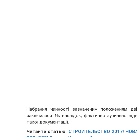
Набрання чинності зазначеним положенням двіч
закінчилася. Як наслідок, фактично зупинено від
такої документації.
Читайте статью:
СТРОИТЕЛЬСТВО 2017! НОВА