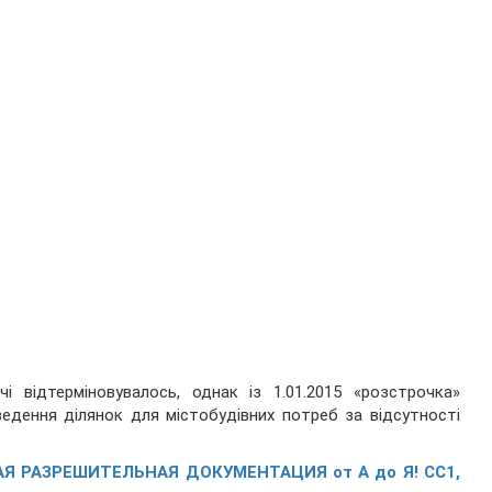
і відтерміновувалось, однак із 1.01.2015 «розстрочка»
ведення ділянок для містобудівних потреб за відсутності
Я РАЗРЕШИТЕЛЬНАЯ ДОКУМЕНТАЦИЯ от А до Я! СС1,