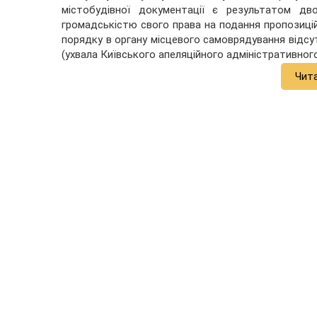
містобудівної документації є результатом дво
громадськістю свого права на подання пропозиці
порядку в органу місцевого самоврядування відсут
(ухвала Київського апеляційного адміністративного 
Чит