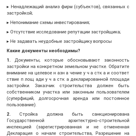
▸ Ненадлежащий анализ фирм (субъектов), связанных с
застройкой;
▸ Непонимание схемы инвестирования;
▸ Отсутствие исследование репутации застройщика;
▸ Не задавать неудобные застройщику вопросы
Какие документы необходимы?
1.
Документы, которые обосновывают законность
застройки на конкретном земельном участке. Обратите
внимание на целевое н азн а чение у ч а стк а и соответ
ствие п лощ ади у ч а стк а декларированной площади
застройки. Заказчик строительства должен быть
собственником участка или законным пользователем
(суперфиций, долгосрочная аренда или постоянное
пользование).
2.
Стройка должна быть санкционирована
Государственной архитектурно-строительной
инспекцией (зарегистрированная и не отмененная
Декларация о начале строительства, Разрешение на