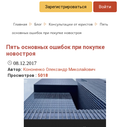
Зарегистрироваться
Войти
Главная
Блог
Консультации от юристов
Пять
основных ошибок при покупке новостроя
Пять основных ошибок при покупке
новостроя
08.12.2017
Автор:
Кононенко Олександр Миколайович
Просмотров :
5018