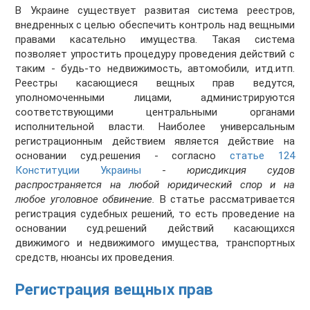
В Украине существует развитая система реестров,
внедренных с целью обеспечить контроль над вещными
правами касательно имущества. Такая система
позволяет упростить процедуру проведения действий с
таким - будь-то недвижимость, автомобили, итд.итп.
Реестры касающиеся вещных прав ведутся,
уполномоченными лицами, администрируются
соответствующими центральными органами
исполнительной власти. Наиболее универсальным
регистрационным действием является действие на
основании суд.решения - согласно
статье 124
Конституции Украины
-
юрисдикция судов
распространяется на любой юридический спор и на
любое уголовное обвинение.
В статье рассматривается
регистрация судебных решений, то есть проведение на
основании суд.решений действий касающихся
движимого и недвижимого имущества, транспортных
средств, нюансы их проведения.
Регистрация вещных прав