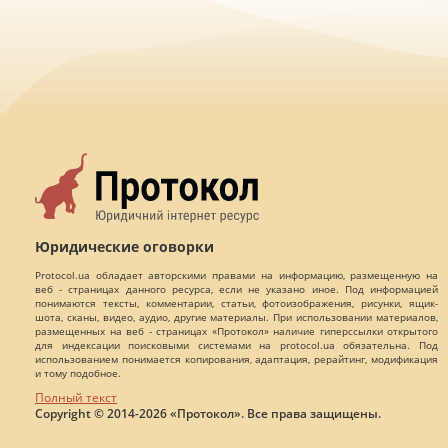
Юридические оговорки
Protocol.ua обладает авторскими правами на информацию, размещенную на
веб - страницах данного ресурса, если не указано иное. Под информацией
понимаются тексты, комментарии, статьи, фотоизображения, рисунки, ящик-
шота, сканы, видео, аудио, другие материалы. При использовании материалов,
размещенных на веб - страницах «Протокол» наличие гиперссылки открытого
для индексации поисковыми системами на protocol.ua обязательна. Под
использованием понимается копирования, адаптация, рерайтинг, модификация
и тому подобное.
Полный текст
Copyright © 2014-2026 «Протокол». Все права защищены.