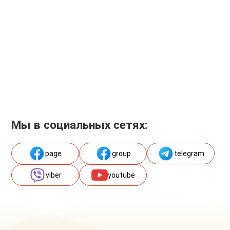
Мы в социальных сетях:
page
group
telegram
viber
youtube