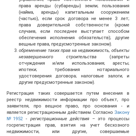
права аренды (субаренды) земли; пользования
(найма, аренды) капитальным сооружением
(частью), если срок договора не менее 3 лет;
права доверительной собственности (кроме
случаев, если последнее выступает способом
обеспечения исполнения обязательств); другие
вещные права, предусмотренные законом).
обременение таких прав на недвижимость, объекты
незавершенного строительства
(запреты
отчуждения и/или использования; аресты;
ипотеки; требования нотариального
удостоверения договора; налоговые залоги; и
другие предусмотренные законом).
Регистрация таких совершается путем внесения в
реестр недвижимости информации про объект, про
заявителя, про вещное право, про основания - и
является регистрационным действием. Согласно
Закону
№1952
-
регистрационные действия
– это процессы
госрегистрация прав, взятия на учет бесхозного
недвижимости, или другие, совершаемые