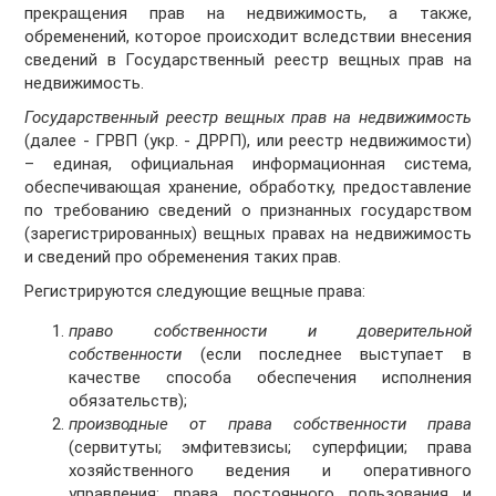
прекращения прав на недвижимость, а также,
обременений, которое происходит вследствии внесения
сведений в Государственный реестр вещных прав на
недвижимость.
Государственный реестр вещных прав на недвижимость
(далее - ГРВП (укр. - ДРРП), или реестр недвижимости)
– единая, официальная информационная система,
обеспечивающая хранение, обработку, предоставление
по требованию сведений о признанных государством
(зарегистрированных) вещных правах на недвижимость
и сведений про обременения таких прав.
Регистрируются следующие вещные права:
право собственности и доверительной
собственности
(если последнее выступает в
качестве способа обеспечения исполнения
обязательств);
производные от права собственности права
(сервитуты; эмфитевзисы; суперфиции; права
хозяйственного ведения и оперативного
управления; права постоянного пользования и