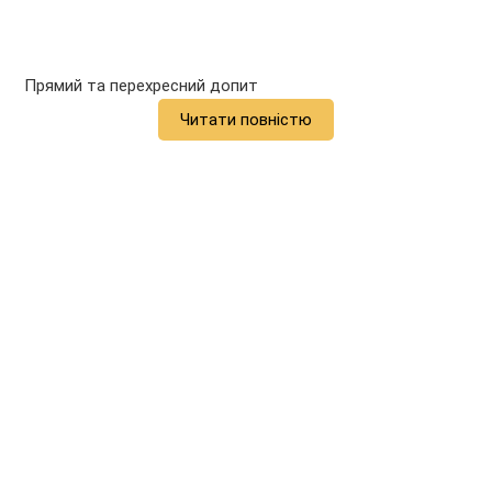
Прямий та перехресний допит
Читати повністю