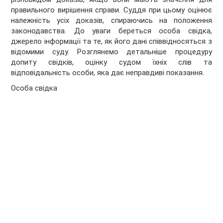
правильного вирішення справи. Суддя при цьому оцінює
належність усіх доказів, спираючись на положення
законодавства. До уваги береться особа свідка,
джерело інформації та те, як його дані співвідносяться з
відомими суду. Розглянемо детальніше процедуру
допиту свідків, оцінку судом їхніх слів та
відповідальність особи, яка дає неправдиві показання.
Особа свідка