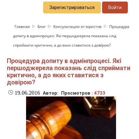
Зарегистрироваться
Войти
Главная
Блог
Консультации от юристов
Процедура
допиту в адмінпроцесі. Які першоджерела показань слід
сприймати критично, а до яких ставитися з довірою?
Процедура допиту в адмінпроцесі. Які
першоджерела показань слід сприймати
критично, а до яких ставитися з
довірою?
19.06.2016
Автор:
Просмотров :
4733