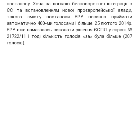
постанову. Хоча за логікою безповоротної інтеграції в
ЄС та встановленням нової проєвропейської влади,
такого змісту постанови ВРУ повинна приймати
автоматично 400-ми голосами і більше. 25 лютого 2014р.
ВРУ вже намагалась виконати рішення ЄСПЛ у справі №
21722/11 і тоді кількість голосів «за» була більше (207
голосів).