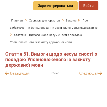
Зарегистрироваться
Войти
Главная
Сервисы для юристов
Законы
Про
забезпечення функціонування української мови як державної
Стаття 51. Вимоги щодо несумісності з посадою
Уповноваженого із захисту державної мови
Стаття 51. Вимоги щодо несумісності з
посадою Уповноваженого із захисту
державної мови
Предыдущая
Следующая
51/57