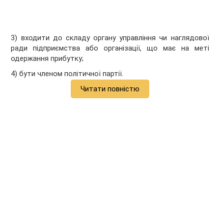
3) входити до складу органу управління чи наглядової
ради підприємства або організації, що має на меті
одержання прибутку;
4) бути членом політичної партії.
Читати повністю