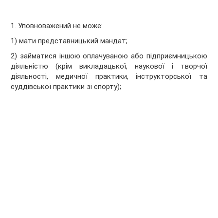
1. Уповноважений не може:
1) мати представницький мандат;
2) займатися іншою оплачуваною або підприємницькою
діяльністю (крім викладацької, наукової і творчої
діяльності, медичної практики, інструкторської та
суддівської практики зі спорту);