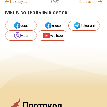
Предыдущая
Следующая
14/57
Мы в социальных сетях:
page
group
telegram
viber
youtube