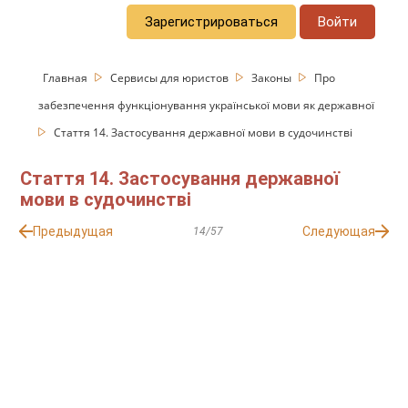
Зарегистрироваться
Войти
Главная
Сервисы для юристов
Законы
Про
забезпечення функціонування української мови як державної
Стаття 14. Застосування державної мови в судочинстві
Стаття 14. Застосування державної
мови в судочинстві
Предыдущая
Следующая
14/57