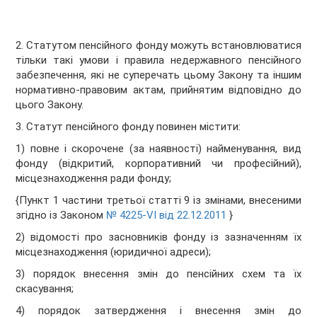
2. Статутом пенсійного фонду можуть встановлюватися
тільки такі умови і правила недержавного пенсійного
забезпечення, які не суперечать цьому Закону та іншим
нормативно-правовим актам, прийнятим відповідно до
цього Закону.
3. Статут пенсійного фонду повинен містити:
1) повне і скорочене (за наявності) найменування, вид
фонду (відкритий, корпоративний чи професійний),
місцезнаходження ради фонду;
{Пункт 1 частини третьої статті 9 із змінами, внесеними
згідно із Законом
№ 4225-VI від 22.12.2011
}
2) відомості про засновників фонду із зазначенням їх
місцезнаходження (юридичної адреси);
3) порядок внесення змін до пенсійних схем та їх
скасування;
4) порядок затвердження і внесення змін до