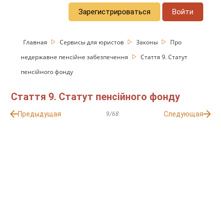
Зарегистрироваться
Войти
Главная
Сервисы для юристов
Законы
Про
недержавне пенсійне забезпечення
Стаття 9. Статут
пенсійного фонду
Стаття 9. Статут пенсійного фонду
Предыдущая
Следующая
9/68