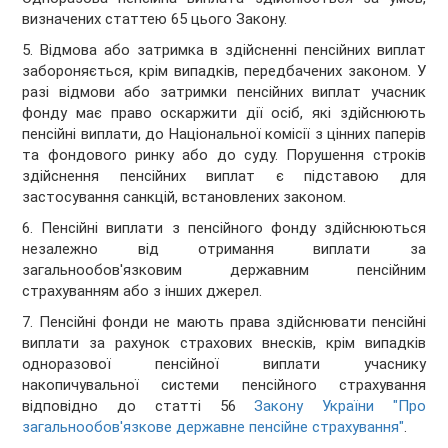
визначених статтею 65 цього Закону.
5. Відмова або затримка в здійсненні пенсійних виплат
забороняється, крім випадків, передбачених законом. У
разі відмови або затримки пенсійних виплат учасник
фонду має право оскаржити дії осіб, які здійснюють
пенсійні виплати, до Національної комісії з цінних паперів
та фондового ринку або до суду. Порушення строків
здійснення пенсійних виплат є підставою для
застосування санкцій, встановлених законом.
6. Пенсійні виплати з пенсійного фонду здійснюються
незалежно від отримання виплати за
загальнообов'язковим державним пенсійним
страхуванням або з інших джерел.
7. Пенсійні фонди не мають права здійснювати пенсійні
виплати за рахунок страхових внесків, крім випадків
одноразової пенсійної виплати учаснику
накопичувальної системи пенсійного страхування
відповідно до статті 56
Закону України "Про
загальнообов'язкове державне пенсійне страхування"
.