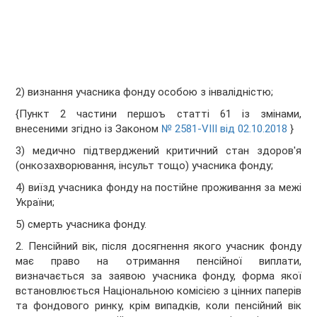
2) визнання учасника фонду особою з інвалідністю;
{Пункт 2 частини першоъ статті 61 із змінами,
внесеними згідно із Законом
№ 2581-VIII від 02.10.2018
}
3) медично підтверджений критичний стан здоров'я
(онкозахворювання, інсульт тощо) учасника фонду;
4) виїзд учасника фонду на постійне проживання за межі
України;
5) смерть учасника фонду.
2. Пенсійний вік, після досягнення якого учасник фонду
має право на отримання пенсійної виплати,
визначається за заявою учасника фонду, форма якої
встановлюється Національною комісією з цінних паперів
та фондового ринку, крім випадків, коли пенсійний вік