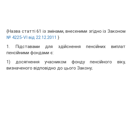
{Назва статті 61 із змінами, внесеними згідно із Законом
№ 4225-VI від 22.12.2011
}
1. Підставами для здійснення пенсійних виплат
пенсійними фондами є:
1) досягнення учасником фонду пенсійного віку,
визначеного відповідно до цього Закону;