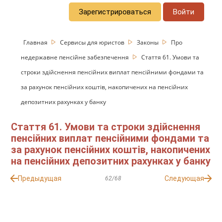
Зарегистрироваться
Войти
Главная
Сервисы для юристов
Законы
Про
недержавне пенсійне забезпечення
Стаття 61. Умови та
строки здійснення пенсійних виплат пенсійними фондами та
за рахунок пенсійних коштів, накопичених на пенсійних
депозитних рахунках у банку
Стаття 61. Умови та строки здійснення
пенсійних виплат пенсійними фондами та
за рахунок пенсійних коштів, накопичених
на пенсійних депозитних рахунках у банку
Предыдущая
Следующая
62/68