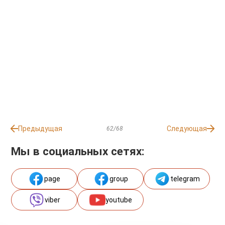
Предыдущая
Следующая
62/68
Мы в социальных сетях:
page
group
telegram
viber
youtube