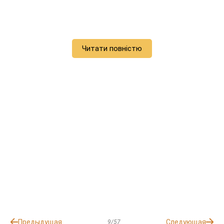
Читати повністю
Предыдущая
Следующая
9/57