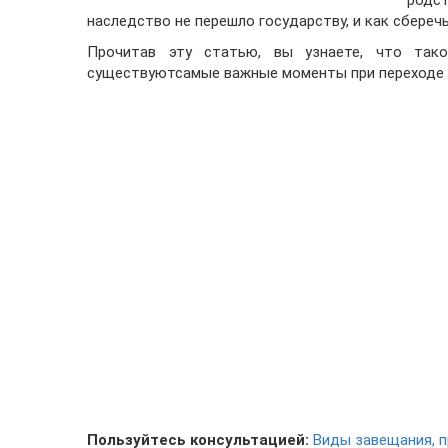
родс
наследство не перешло государству, и как сбереч
Прочитав эту статью, вы узнаете, что такое
существуютсамые важные моменты при переходе п
Пользуйтесь консультацией:
Виды завещания, п