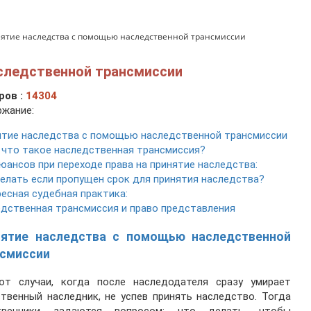
ятие наследства с помощью наследственной трансмиссии
следственной трансмиссии
ров :
14304
жание:
тие наследства с помощью наследственной трансмиссии
 что такое наследственная трансмиссия?
юансов при переходе права на принятие наследства:
елать если пропущен срок для принятия наследства?
есная судебная практика:
дственная трансмиссия и право представления
нятие наследства с помощью наследственной
нсмиссии
ют случаи, когда после наследодателя сразу умирает
твенный наследник, не успев принять наследство. Тогда