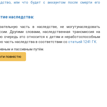
дство, или что будет с аккаунтом после смерти его
ятие наследства:
ательную часть в наследстве, не могутунаследовать
сии. Другими словами, наследственная трансмиссия на
ую очередь это относится к детям и неработоспособным
ою часть наследства в соответствии со
статьей 1241 ГК
.
ивным и пассивным путём.
ати повністю