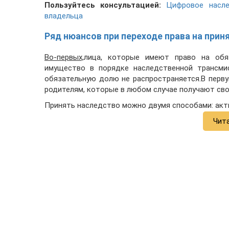
Пользуйтесь консультацией:
Цифровое насле
владельца
Ряд нюансов при переходе права на прин
Во-первых,
лица, которые имеют право на обяз
имущество в порядке наследственной трансмис
обязательную долю не распространяется.В перв
родителям, которые в любом случае получают св
Принять наследство можно двумя способами: акт
Чит