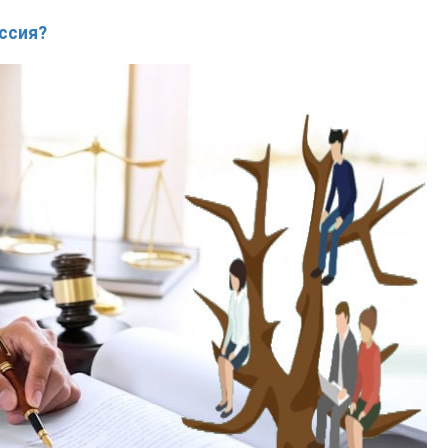
ссия?