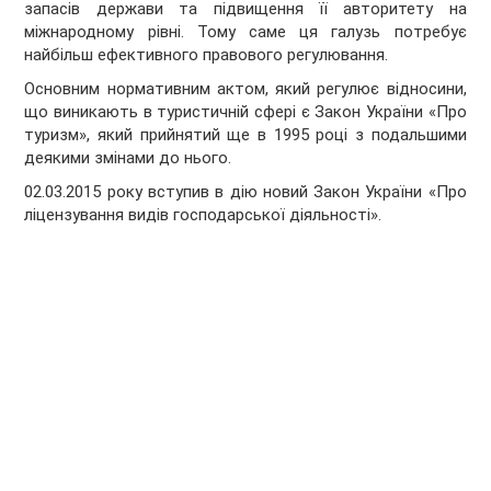
запасів держави та підвищення її авторитету на
міжнародному рівні. Тому саме ця галузь потребує
найбільш ефективного правового регулювання.
Основним нормативним актом, який регулює відносини,
що виникають в туристичній сфері є Закон України «Про
туризм», який прийнятий ще в 1995 році з подальшими
деякими змінами до нього.
02.03.2015 року вступив в дію новий Закон України «Про
ліцензування видів господарської діяльності».