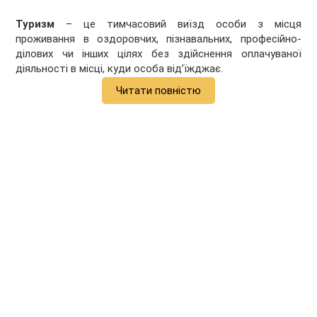
Туризм
– це тимчасовий виїзд особи з місця
проживання в оздоровчих, пізнавальних, професійно-
ділових чи інших цілях без здійснення оплачуваної
діяльності в місці, куди особа від’їжджає.
Читати повністю