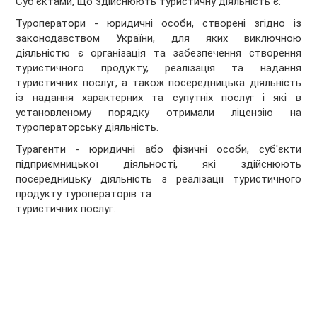
Суб'єктами, що здійснюють туристичну діяльність є:
Туроператори - юридичні особи, створені згідно із
законодавством України, для яких виключною
діяльністю є організація та забезпечення створення
туристичного продукту, реалізація та надання
туристичних послуг, а також посередницька діяльність
із надання характерних та супутніх послуг і які в
установленому порядку отримали ліцензію на
туроператорську діяльність.
Турагенти - юридичні або фізичні особи, суб'єкти
підприємницької діяльності, які здійснюють
посередницьку діяльність з реалізації туристичного
продукту туроператорів та
туристичних послуг.