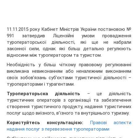
11.11.2015 року Кабінет Міністрів України постановою №
991 затвердив Ліцензійні умови провадження
туроператорської діяльності, які ще не набрали
законної сили, однак які більш детально регулюють
відносини між туроператором та туристом.
Необхідність у більш чіткому правовому регулюванні
викликана невиконанням або неналежним виконанням
своїх зобов’язань суб’єктами туристичної діяльності –
туроператорами і турагентами.
Туроператорьска діяльність
– це діяльність
туристичних операторів з організації та забезпечення
створення туристичного продукту, надання туристичних
послуг щодо виїзного, в’їзного та внутрішнього туризму.
Користуйтесь консультацією:
Правові аспекти
надання послуг з перевезення туроператорами