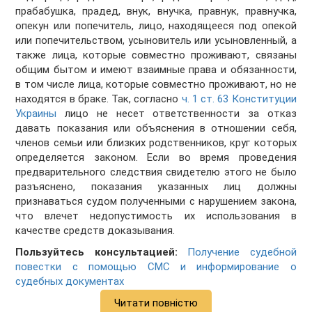
прабабушка, прадед, внук, внучка, правнук, правнучка,
опекун или попечитель, лицо, находящееся под опекой
или попечительством, усыновитель или усыновленный, а
также лица, которые совместно проживают, связаны
общим бытом и имеют взаимные права и обязанности,
в том числе лица, которые совместно проживают, но не
находятся в браке. Так, согласно
ч. 1 ст. 63 Конституции
Украины
лицо не несет ответственности за отказ
давать показания или объяснения в отношении себя,
членов семьи или близких родственников, круг которых
определяется законом. Если во время проведения
предварительного следствия свидетелю этого не было
разъяснено, показания указанных лиц должны
признаваться судом полученными с нарушением закона,
что влечет недопустимость их использования в
качестве средств доказывания.
Пользуйтесь консультацией:
Получение судебной
повестки с помощью СМС и информирование о
судебных документах
Читати повністю