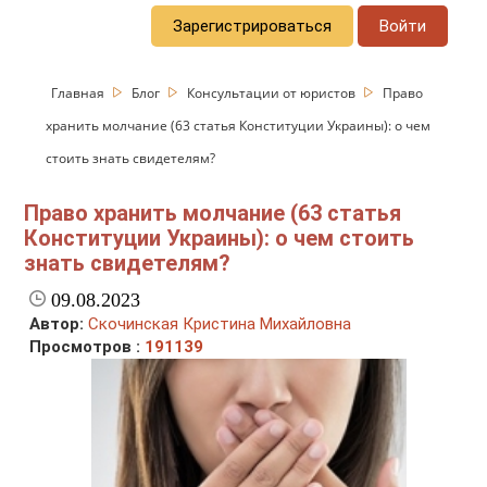
Зарегистрироваться
Войти
Главная
Блог
Консультации от юристов
Право
хранить молчание (63 статья Конституции Украины): о чем
стоить знать свидетелям?
Право хранить молчание (63 статья
Конституции Украины): о чем стоить
знать свидетелям?
09.08.2023
Автор:
Скочинская Кристина Михайловна
Просмотров :
191139