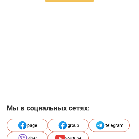
Мы в социальных сетях:
page
group
telegram
viber
youtube