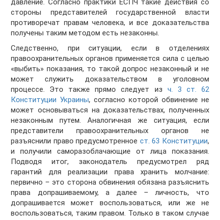
давление. Согласно практики ЕСПЧ такие действия со
стороны представителей государственной власти
противоречат правам человека, и все доказательства
получены таким методом есть незаконны.
Следственно, при ситуации, если в отделениях
правоохранительных органов применяется сила с целью
«выбить» показания, то такой допрос незаконный и не
может служить доказательством в уголовном
процессе. Это также прямо следует из
ч. 3 ст. 62
Конституции Украины
, согласно которой обвинение не
может основываться на доказательствах, полученных
незаконным путем. Аналогичная же ситуация, если
представители правоохранительных органов не
разъяснили право предусмотренное
ст. 63 Конституции
,
и получили саморазоблачающие от лица показания.
Подводя итог, законодатель предусмотрел ряд
гарантий для реализации права хранить молчание:
первично – это сторона обвинения обязана разъяснить
права допрашиваемому, а далее – личность, что
допрашивается может воспользоваться, или же не
воспользоваться, таким правом. Только в таком случае