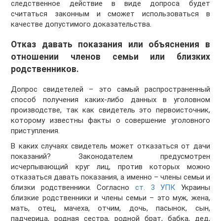
следственное действие в виде допроса будет
считаться законным и сможет использоваться в
качестве допустимого доказательства.
Отказ давать показания или объяснения в
отношении членов семьи или близких
родственников.
Допрос свидетелей – это самый распространенный
способ получения каких-либо данных в уголовном
производстве, так как свидетель это первоисточник,
которому известны факты о совершение уголовного
приступления.
В каких случаях свидетель может отказаться от дачи
показаний? Законодателем предусмотрен
исчерпывающий круг лиц, против которых можно
отказаться давать показания, а именно – члены семьи и
близки родственники. Согласно
ст. 3 УПК
Украины
близкие родственники и члены семьи – это муж, жена,
мать, отец, мачеха, отчим, дочь, пасынок, сын,
падчерица, родная сестра, родной брат, бабка, дед,