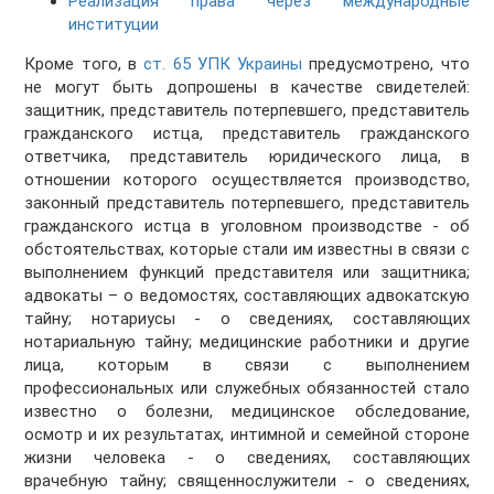
Реализация права через международные
институции
Кроме того, в
ст. 65 УПК Украины
предусмотрено, что
не могут быть допрошены в качестве свидетелей:
защитник, представитель потерпевшего, представитель
гражданского истца, представитель гражданского
ответчика, представитель юридического лица, в
отношении которого осуществляется производство,
законный представитель потерпевшего, представитель
гражданского истца в уголовном производстве - об
обстоятельствах, которые стали им известны в связи с
выполнением функций представителя или защитника;
адвокаты – о ведомостях, составляющих адвокатскую
тайну; нотариусы - о сведениях, составляющих
нотариальную тайну; медицинские работники и другие
лица, которым в связи с выполнением
профессиональных или служебных обязанностей стало
известно о болезни, медицинское обследование,
осмотр и их результатах, интимной и семейной стороне
жизни человека - о сведениях, составляющих
врачебную тайну; священнослужители - о сведениях,