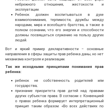
небрежного отношения, жестокости и
эксплуатации.
Ребенок должен воспитываться в духе
взаимопонимания, терпимости, дружбы между
народами, мира и всеобщего братства, а также в
полном сознании, что его энергия и способности
должны посвящаться служению на пользу других
людей.
Вот и яркий пример декларативности – основные
направления в сферы защиты прав ребенка даны, но нет
механизма контроля и реализации.
Так же исходными принципами понимания прав
ребенка:
ребенок не собственность родителей или
государства;
признание приоритета прав детей над правами
других субъектов права. В согласии с Конвенцией
о правах ребенка формирует интерпретационный
принцип таким образом: «Во всех действиях по