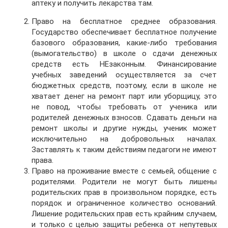
аптеку и получить лекарства там.
Право на бесплатное среднее образования.
Государство обеспечивает бесплатное получение
базового образования, какие-либо требования
(вымогательство) в школе о сдачи денежных
средств есть НЕзаконным. Финансирование
учебных заведений осуществляется за счет
бюджетных средств, поэтому, если в школе не
хватает денег на ремонт парт или уборщицу, это
не повод, чтобы требовать от ученика или
родителей денежных взносов. Сдавать деньги на
ремонт школы и другие нужды, ученик может
исключительно на добровольных началах.
Заставлять к таким действиям педагоги не имеют
права.
Право на проживание вместе с семьей, общение с
родителями. Родители не могут быть лишены
родительских прав в произвольном порядке, есть
порядок и ограниченное количество оснований.
Лишение родительских прав есть крайним случаем,
и только с целью защиты ребенка от непутевых