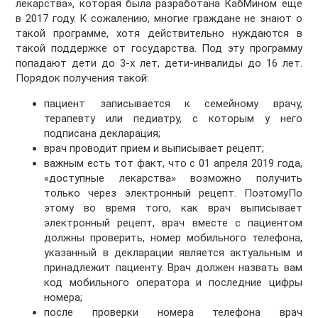
лекарства», которая была разработана КабМином еще
в 2017 году. К сожалению, многие граждане не знают о
такой программе, хотя действительно нуждаются в
такой поддержке от государства. Под эту программу
попадают дети до 3-х лет, дети-инвалиды до 16 лет.
Порядок получения такой:
пациент записывается к семейному врачу,
терапевту или педиатру, с которым у него
подписана декларация;
врач проводит прием и выписывает рецепт;
важным есть тот факт, что с 01 апреля 2019 года,
«доступные лекарства» возможно получить
только через электронный рецепт. ПоэтомуПо
этому во время того, как врач выписывает
электронный рецепт, врач вместе с пациентом
должны проверить, номер мобильного телефона,
указанный в декларации является актуальным и
принадлежит пациенту. Врач должен назвать вам
код мобильного оператора и последние цифры
номера;
после проверки номера телефона врач