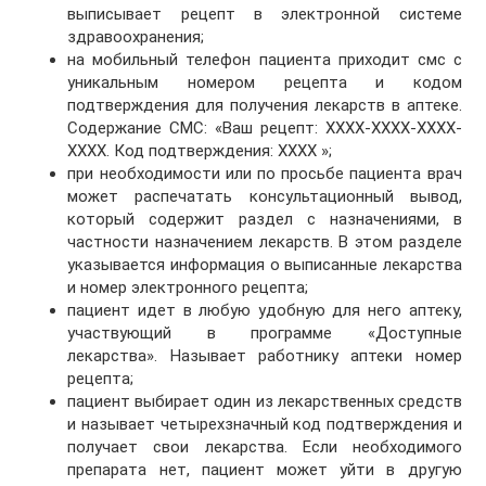
выписывает рецепт в электронной системе
здравоохранения;
на мобильный телефон пациента приходит смс с
уникальным номером рецепта и кодом
подтверждения для получения лекарств в аптеке.
Содержание СМС: «Ваш рецепт: ХХХХ-ХХХХ-ХХХХ-
ХХХХ. Код подтверждения: ХХХХ »;
при необходимости или по просьбе пациента врач
может распечатать консультационный вывод,
который содержит раздел с назначениями, в
частности назначением лекарств. В этом разделе
указывается информация о выписанные лекарства
и номер электронного рецепта;
пациент идет в любую удобную для него аптеку,
участвующий в программе «Доступные
лекарства». Называет работнику аптеки номер
рецепта;
пациент выбирает один из лекарственных средств
и называет четырехзначный код подтверждения и
получает свои лекарства. Если необходимого
препарата нет, пациент может уйти в другую