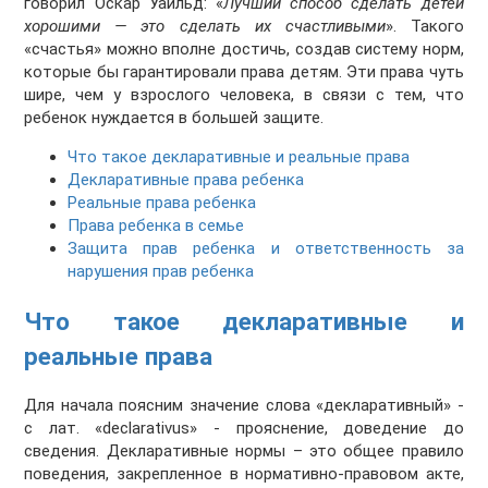
говорил Оскар Уайльд: «
Лучший способ сделать детей
хорошими — это сделать их счастливыми
». Такого
«счастья» можно вполне достичь, создав систему норм,
которые бы гарантировали права детям. Эти права чуть
шире, чем у взрослого человека, в связи с тем, что
ребенок нуждается в большей защите.
Что такое декларативные и реальные права
Декларативные права ребенка
Реальные права ребенка
Права ребенка в семье
Защита прав ребенка и ответственность за
нарушения прав ребенка
Что такое декларативные и
реальные права
Для начала поясним значение слова «декларативный» -
с лат. «declarativus» - прояснение, доведение до
сведения. Декларативные нормы – это общее правило
поведения, закрепленное в нормативно-правовом акте,