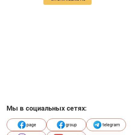
Мы в социальных сетях:
page
group
telegram