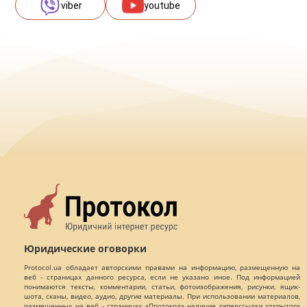
viber
youtube
Юридические оговорки
Protocol.ua обладает авторскими правами на информацию, размещенную на
веб - страницах данного ресурса, если не указано иное. Под информацией
понимаются тексты, комментарии, статьи, фотоизображения, рисунки, ящик-
шота, сканы, видео, аудио, другие материалы. При использовании материалов,
размещенных на веб - страницах «Протокол» наличие гиперссылки открытого