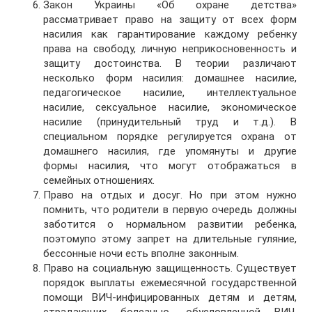
Закон Украины «Об охране детства»
рассматривает право на защиту от всех форм
насилия как гарантирование каждому ребенку
права на свободу, личную неприкосновенность и
защиту достоинства. В теории различают
несколько форм насилия: домашнее насилие,
педагогическое насилие, интеллектуальное
насилие, сексуальное насилие, экономическое
насилие (принудительный труд и т.д.). В
специальном порядке регулируется охрана от
домашнего насилия, где упомянуты и другие
формы насилия, что могут отображаться в
семейных отношениях.
Право на отдых и досуг. Но при этом нужно
помнить, что родители в первую очередь должны
заботится о нормальном развитии ребенка,
поэтомупо этому запрет на длительные гуляние,
бессонные ночи есть вполне законным.
Право на социальную защищенность. Существует
порядок выплаты ежемесячной государственной
помощи ВИЧ-инфицированных детям и детям,
страдающих болезнью, обусловленной ВИЧ,