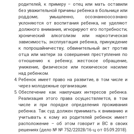
родителей, к примеру – отец или мать оставили
без уважительной причины ребенка в больнице или
роддоме; умышленно, осознанноосознано
уклоняются от воспитания ребенка, не уделяют
должного внимания, игнорируют его потребности;
хронический алкоголизм или наркотическая
зависимость; эксплуатация ребенка, принуждение
к попрошайничеству; обвинительный акт против
отца или матери за совершения преступления по
отношению к ребенку; жестокое обращение,
унижение, физическое или психическое насилие
над ребенком.
Ребенок имеет право на развитие, в том числе и
через молодежные организации.
Обеспечение как наилучших интересов ребенка.
Реализация этого права осуществляется, в том
числе и при порядке определения проживания
ребенка. Так суд должен принимать к вниманию и
учитывать к кому из родителей ребенок имеет
расположение – об этом говорит и ВС в своих
решениях (дело № № 752/22028/16-ц от 05.09.2018).