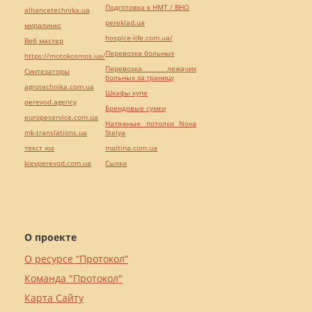
Подготовка к НМТ / ВНО
alliancetechnika.ua
pereklad.ua
миралинкс
hospice-life.com.ua/
Веб мастер
Перевозка больных
https://motokosmos.ua/
Перевозка лежачих
Синтезаторы
больных за границу
agrotechnika.com.ua
Шкафы купе
perevod.agency
Брендовые сумки
europeservice.com.ua
Натяжные потолки Nova
mk-translations.ua
Stelya
текст юа
maltina.com.ua
kievperevod.com.ua
Cылки
О проекте
О ресурсе “Протокол”
Команда "Протокол"
Карта Сайту