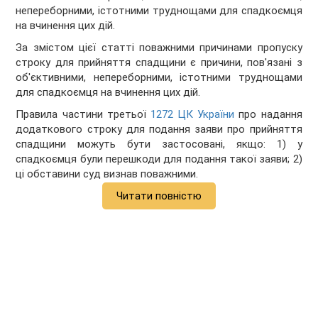
непереборними, істотними труднощами для спадкоємця
на вчинення цих дій.
За змістом цієї статті поважними причинами пропуску
строку для прийняття спадщини є причини, пов'язані з
об'єктивними, непереборними, істотними труднощами
для спадкоємця на вчинення цих дій.
Правила частини третьої
1272 ЦК України
про надання
додаткового строку для подання заяви про прийняття
спадщини можуть бути застосовані, якщо: 1) у
спадкоємця були перешкоди для подання такої заяви; 2)
ці обставини суд визнав поважними.
Читати повністю