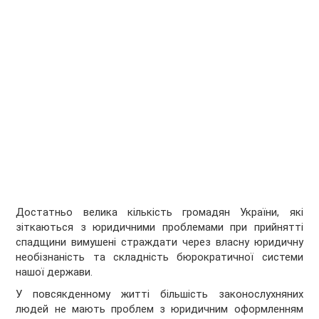
Достатньо велика кількість громадян України, які
зіткаються з юридичними проблемами при прийнятті
спадщини вимушені страждати через власну юридичну
необізнаність та складність бюрократичної системи
нашої держави.
У повсякденному житті більшість законослухняних
людей не мають проблем з юридичним оформленням