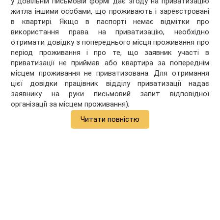
у довільній письмовій формі дає згоду на приватизацію
житла іншими особами, що проживають і зареєстровані
в квартирі. Якщо в паспорті немає відмітки про
використання права на приватизацію, необхідно
отримати довідку з попереднього місця проживання про
період проживання і про те, що заявник участі в
приватизації не приймав або квартира за попереднім
місцем проживання не приватизована. Для отримання
цієї довідки працівник відділу приватизації надає
заявнику на руки письмовий запит відповідної
організації за місцем проживання);
Читати повністю