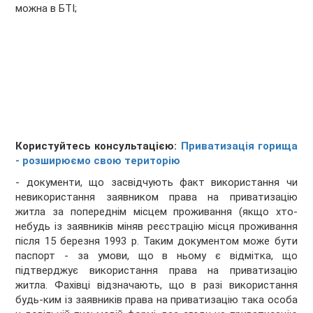
можна в БТІ;
Користуйтесь консультацією:
Приватизація горища
- розширюємо свою територію
- документи, що засвідчують факт використання чи
невикористання заявником права на приватизацію
житла за попереднім місцем проживання (якщо хто-
небудь із заявників міняв реєстрацію місця проживання
після 15 березня 1993 р. Таким документом може бути
паспорт - за умови, що в ньому є відмітка, що
підтверджує використання права на приватизацію
житла. Фахівці відзначають, що в разі використання
будь-ким із заявників права на приватизацію така особа