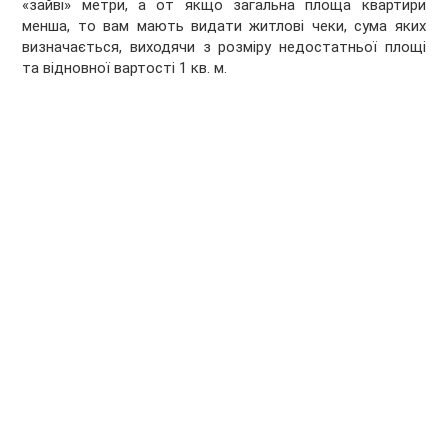
«зайві» метри, а от якщо загальна площа квартири
менша, то вам мають видати житлові чеки, сума яких
визначається, виходячи з розміру недостатньої площі
та відновної вартості 1 кв. м.