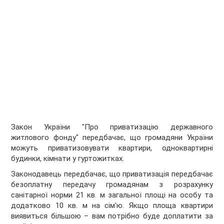
Закон України "Про приватизацію державного
житлового фонду" передбачає, що громадяни України
можуть приватизовувати квартири, одноквартирні
будинки, кімнати у гуртожитках.
Законодавець передбачає, що приватизація передбачає
безоплатну передачу громадянам з розрахунку
санітарної норми 21 кв. м загальної площі на особу та
додатково 10 кв. м на сім'ю. Якщо площа квартири
виявиться більшою – вам потрібно буде доплатити за