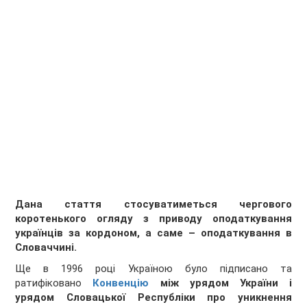
Дана стаття стосуватиметься чергового
коротенького огляду з приводу оподаткування
українців за кордоном, а саме – оподаткування в
Словаччині.
Ще в 1996 році Україною було підписано та
ратифіковано
Конвенцію
між урядом України і
урядом Словацької Республіки про уникнення