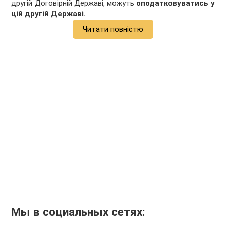
другій Договірній Державі, можуть
оподатковуватись у
цій другій Державі.
Читати повністю
Мы в социальных сетях: