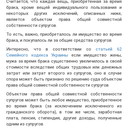
Считается, что каждая вещь, приобретенная за время
брака, кроме вещей индивидуального пользования и
некоторых других исключений, описанных ниже,
является объектом права общей совместной
собственности супругов.
То есть, важно, приобреталось ли имущество во время
брака, и покупалось ли за общие средства супругов.
Интересно, что в соответствии со
статьей 62
Семейного кодекса Украины
если имущество жены,
мужа за время брака существенно увеличилось в своей
стоимости вследствие общих трудовых или денежных
затрат или затрат второго из супругов, оно в случае
спора может быть признано по решению суда объектом
права общей совместной собственности супругов.
Объектом права общей совместной собственности
супругов может быть любое имущество, приобретенное
во время брака (за исключением исключенного из
гражданского оборота), в том же числе, заработная
плата, пенсия, стипендия, другие доходы, полученные
одним из супругов.