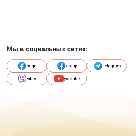
Мы в социальных сетях:
page
group
telegram
viber
youtube