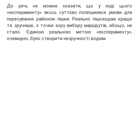
До речі, не можна сказати, що у ході цього
«експерименту» якось суттєво поліпшилися умови для
пересування районом пішки. Реально пішоходам краще
та зручніше, з точки зору вибору маршрутів, абощо, не
стало. Єдиною реальною метою «експерименту»,
очевидно, було створити незручності водіям.