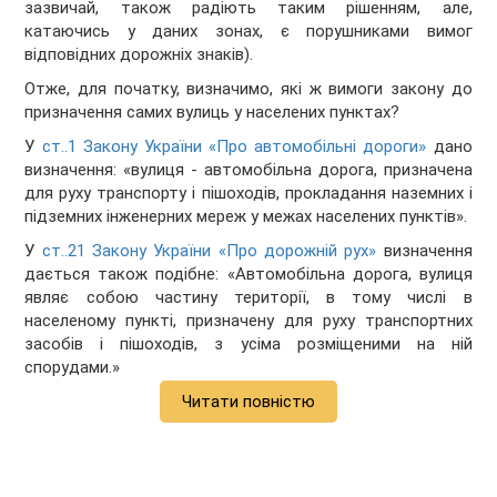
зазвичай, також радіють таким рішенням, але,
катаючись у даних зонах, є порушниками вимог
відповідних дорожніх знаків).
Отже, для початку, визначимо, які ж вимоги закону до
призначення самих вулиць у населених пунктах?
У
ст..1 Закону України «Про автомобільні дороги»
дано
визначення: «вулиця - автомобільна дорога, призначена
для руху транспорту і пішоходів, прокладання наземних і
підземних інженерних мереж у межах населених пунктів».
У
ст..21 Закону України «Про дорожній рух»
визначення
дається також подібне: «Автомобільна дорога, вулиця
являє собою частину території, в тому числі в
населеному пункті, призначену для руху транспортних
засобів і пішоходів, з усіма розміщеними на ній
спорудами.»
Читати повністю