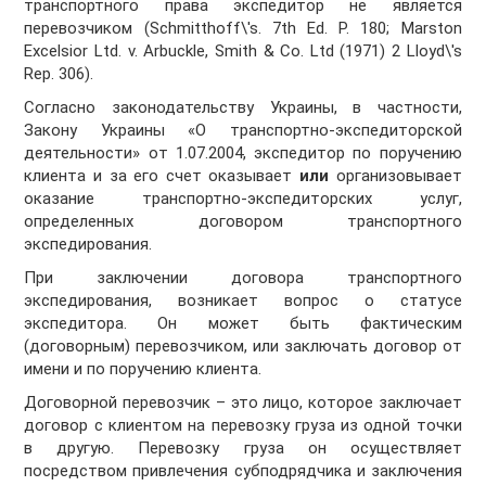
транспортного права экспедитор не является
перевозчиком (Schmitthoff\'s. 7th Ed. P. 180; Marston
Excelsior Ltd. v. Arbuckle, Smith & Co. Ltd (1971) 2 Lloyd\'s
Rep. 306).
Согласно законодательству Украины, в частности,
Закону Украины «О транспортно-экспедиторской
деятельности» от 1.07.2004, экспедитор по поручению
клиента и за его счет оказывает
или
организовывает
оказание транспортно-экспедиторских услуг,
определенных договором транспортного
экспедирования.
При заключении договора транспортного
экспедирования, возникает вопрос о статусе
экспедитора. Он может быть фактическим
(договорным) перевозчиком, или заключать договор от
имени и по поручению клиента.
Договорной перевозчик – это лицо, которое заключает
договор с клиентом на перевозку груза из одной точки
в другую. Перевозку груза он осуществляет
посредством привлечения субподрядчика и заключения