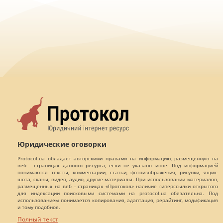
Юридические оговорки
Protocol.ua обладает авторскими правами на информацию, размещенную на
веб - страницах данного ресурса, если не указано иное. Под информацией
понимаются тексты, комментарии, статьи, фотоизображения, рисунки, ящик-
шота, сканы, видео, аудио, другие материалы. При использовании материалов,
размещенных на веб - страницах «Протокол» наличие гиперссылки открытого
для индексации поисковыми системами на protocol.ua обязательна. Под
использованием понимается копирования, адаптация, рерайтинг, модификация
и тому подобное.
Полный текст