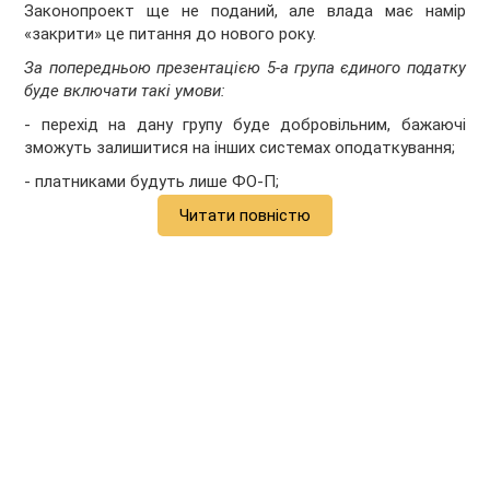
Законопроект ще не поданий, але влада має намір
«закрити» це питання до нового року.
За попередньою презентацією 5-а група єдиного податку
буде включати такі умови:
- перехід на дану групу буде добровільним, бажаючі
зможуть залишитися на інших системах оподаткування;
- платниками будуть лише ФО-П;
Читати повністю