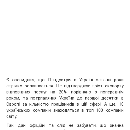
Є очевидним, що ІТ-індустрія в Україні останні роки
стрімко розвивається. Це підтверджує зріст експорту
відповідних послуг на 20%, порівняно з попереднім
роком, та потрпаляння України до першоі десятки в
Європі за кількістю працівників в цій сфері. А ще, 18
українських компаній знаходяться в топ 100 компаній
світу.
Такі дані офіційні та слід не забувати, що значна