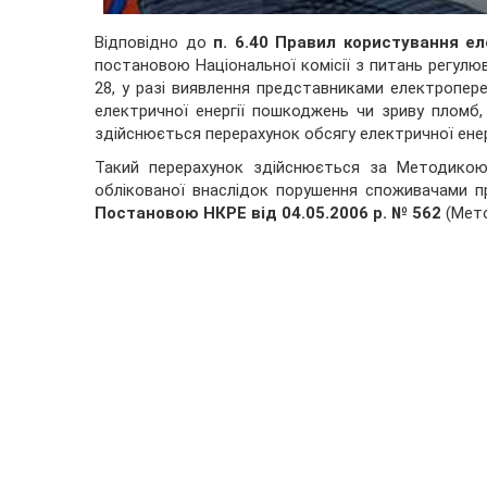
Відповідно до
п. 6.40 Правил користування е
постановою Національної комісії з питань регулю
28, у разі виявлення представниками електропер
електричної енергії пошкоджень чи зриву пломб, 
здійснюється перерахунок обсягу електричної енергі
Такий перерахунок здійснюється за Методикою 
облікованої внаслідок порушення споживачами п
Постановою НКРЕ від 04.05.2006 р. № 562
(Мет