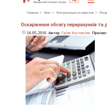
☰
Укр
Главная
Блог
Консультации от юристов
Оска
Оскарження обсягу перерахунків та 
16.05.2016
Автор:
Гусев Костянтин
Просмот