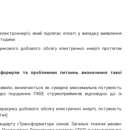
лектроенергії, який підлягає оплаті у випадку виявлення
етодики.
ункового добового обсягу електричної енергії протягом
формули та проблемних питаннь визначення такої
правило, визначається як сумарна максимальна потужність
ро порушення ПКЕЕ струмоприймачів відповідно до їх
зрахунку добового обсягу електричної енергії, потужність
ах).
ндарту «Трансформатори силові. Загальні технічні умови»