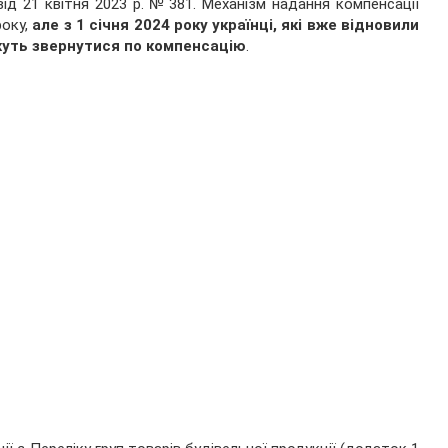
ід 21 квітня 2023 р. № 381. Механізм надання компенсації
року,
але з 1 січня 2024 року українці, які вже відновили
жуть звернутися по компенсацію
.