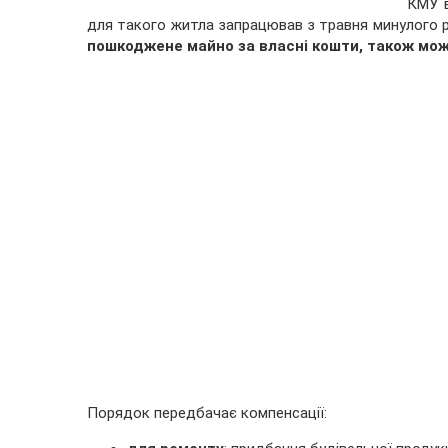
КМУ в
для такого житла запрацював з травня минулого 
пошкоджене майно за власні кошти, також мо
Порядок передбачає компенсації: