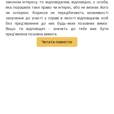
законом інтересу, то відповідачем, відповідно, є особа,
яка порушила таке право чи інтерес, або не визнає його
чи оспорює. Кодекси не передбачають можливості
залучення до участі у справі в якості відповідачів осіб
без пред'явлення до них будь-яких позовних вимог.
Якщо ти відповідач - значить до тебе має бути
пред'явлена позовна вимога.
Читати повністю