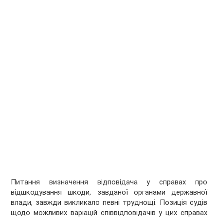
Питання визначення відповідача у справах про
відшкодування шкоди, завданої органами державної
влади, завжди викликало певні труднощі. Позиція судів
щодо можливих варіацій співвідповідачів у цих справах