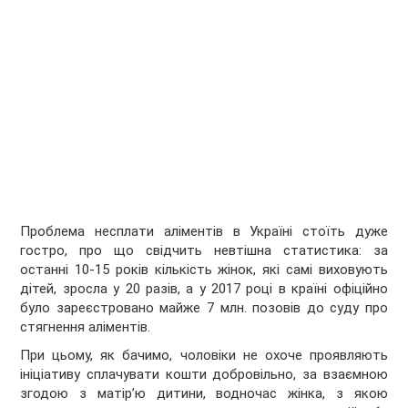
Проблема несплати аліментів в Україні стоїть дуже
гостро, про що свідчить невтішна статистика: за
останні 10-15 років кількість жінок, які самі виховують
дітей, зросла у 20 разів, а у 2017 році в країні офіційно
було зареєстровано майже 7 млн. позовів до суду про
стягнення аліментів.
При цьому, як бачимо, чоловіки не охоче проявляють
ініціативу сплачувати кошти добровільно, за взаємною
згодою з матір’ю дитини, водночас жінка, з якою