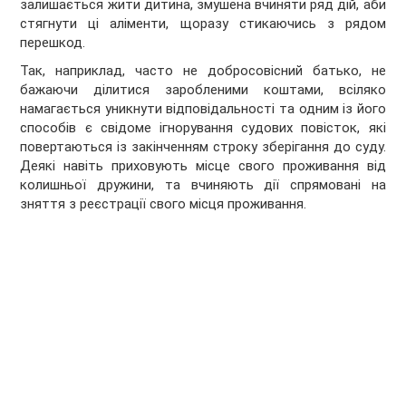
залишається жити дитина, змушена вчиняти ряд дій, аби
стягнути ці аліменти, щоразу стикаючись з рядом
перешкод.
Так, наприклад, часто не добросовісний батько, не
бажаючи ділитися заробленими коштами, всіляко
намагається уникнути відповідальності та одним із його
способів є свідоме ігнорування судових повісток, які
повертаються із закінченням строку зберігання до суду.
Деякі навіть приховують місце свого проживання від
колишньої дружини, та вчиняють дії спрямовані на
зняття з реєстрації свого місця проживання.