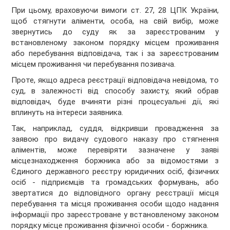
При цьому, враховуючи вимоги ст. 27, 28 ЦПК України,
щоб стягнути аліменти, особа, на свій вибір, може
звернутись до суду як за зареєстрованим у
встановленому законом порядку місцем проживання
або перебування відповідача, так і за зареєстрованим
місцем проживання чи перебування позивача.
Проте, якщо адреса реєстрації відповідача невідома, то
суд, в залежності від способу захисту, який обрав
відповідач, буде вчиняти різні процесуальні дії, які
вплинуть на інтереси заявника.
Так, наприклад, суддя, відкривши провадження за
заявою про видачу судового наказу про стягнення
аліментів, може перевіряти зазначене у заяві
місцезнаходження боржника або за відомостями з
Єдиного державного реєстру юридичних осіб, фізичних
осіб - підприємців та громадських формувань, або
звертатися до відповідного органу реєстрації місця
перебування та місця проживання особи щодо надання
інформації про зареєстроване у встановленому законом
порядку місце проживання фізичної особи - боржника.