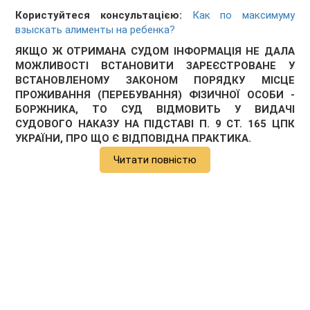
Користуйтеся консультацією:
Как по максимуму
взыскать алименты на ребенка?
ЯКЩО Ж ОТРИМАНА СУДОМ ІНФОРМАЦІЯ НЕ ДАЛА
МОЖЛИВОСТІ ВСТАНОВИТИ ЗАРЕЄСТРОВАНЕ У
ВСТАНОВЛЕНОМУ ЗАКОНОМ ПОРЯДКУ МІСЦЕ
ПРОЖИВАННЯ (ПЕРЕБУВАННЯ) ФІЗИЧНОЇ ОСОБИ -
БОРЖНИКА, ТО СУД ВІДМОВИТЬ У ВИДАЧІ
СУДОВОГО НАКАЗУ НА ПІДСТАВІ П. 9 СТ. 165 ЦПК
УКРАЇНИ, ПРО ЩО Є ВІДПОВІДНА ПРАКТИКА.
Читати повністю