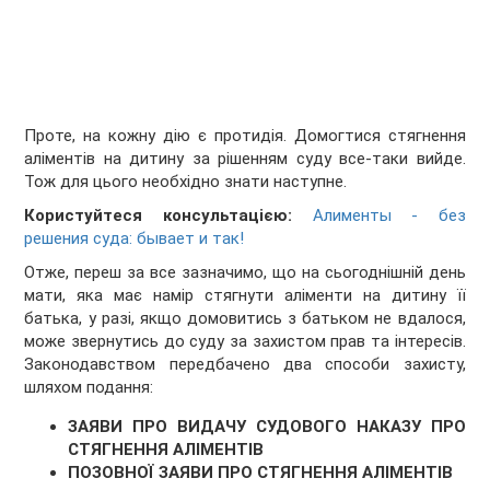
Проте, на кожну дію є протидія. Домогтися стягнення
аліментів на дитину за рішенням суду все-таки вийде.
Тож для цього необхідно знати наступне.
Користуйтеся консультацією:
Алименты - без
решения суда: бывает и так!
Отже, переш за все зазначимо, що на сьогоднішній день
мати, яка має намір стягнути аліменти на дитину її
батька, у разі, якщо домовитись з батьком не вдалося,
може звернутись до суду за захистом прав та інтересів.
Законодавством передбачено два способи захисту,
шляхом подання:
ЗАЯВИ ПРО ВИДАЧУ СУДОВОГО НАКАЗУ ПРО
СТЯГНЕННЯ АЛІМЕНТІВ
ПОЗОВНОЇ ЗАЯВИ ПРО СТЯГНЕННЯ АЛІМЕНТІВ