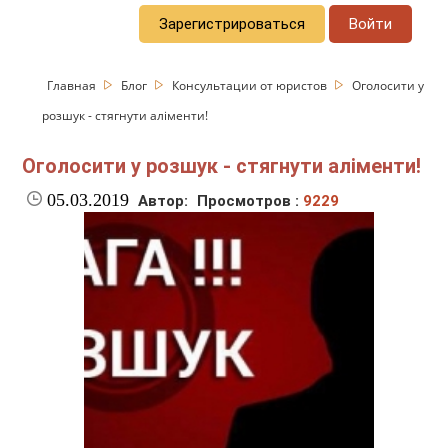
Зарегистрироваться
Войти
Главная
Блог
Консультации от юристов
Оголосити у
розшук - стягнути аліменти!
Оголосити у розшук - стягнути аліменти!
05.03.2019
Автор:
Просмотров :
9229