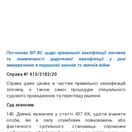
Постанова ВП ВС щодо правильної кваліфікації злочинів
та помилковості додаткової кваліфікації у разі
звинувачення в порушенні законів та звичаїв війни
Справа № 415/2182/20
Справа дуже цікава в частині правильної кваліфікацій
злочину, а також самої процедури спеціального
судового провадження та перегляду рішення.
Суд зазначив:
140. Діяння, визначені у статті 437 КК, здатні вчиняти
особи, які в силу службових повноважень або
фактичного суспільного становища спроможні