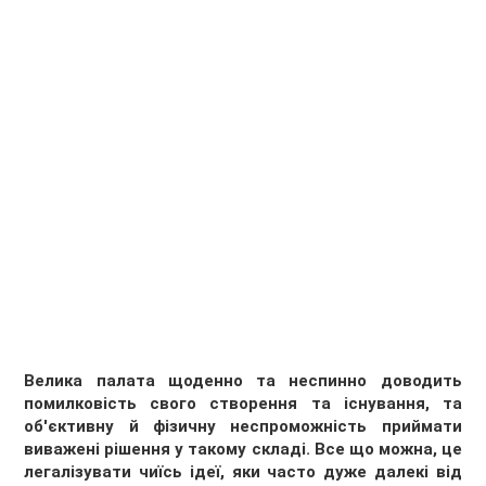
Велика палата щоденно та неспинно доводить
помилковість свого створення та існування, та
об'єктивну й фізичну неспроможність приймати
виважені рішення у такому складі. Все що можна, це
легалізувати чиїсь ідеї, яки часто дуже далекі від