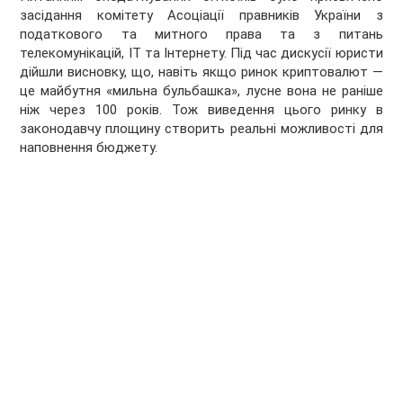
засідання комітету Асоціації правників України з
податкового та митного права та з питань
телекомунікацій, ІТ та Інтернету. Під час дискусії юристи
дійшли висновку, що, навіть якщо ринок криптовалют —
це майбутня «мильна бульбашка», лусне вона не раніше
ніж через 100 років. Тож виведення цього ринку в
законодавчу площину створить реальні можливості для
наповнення бюджету.