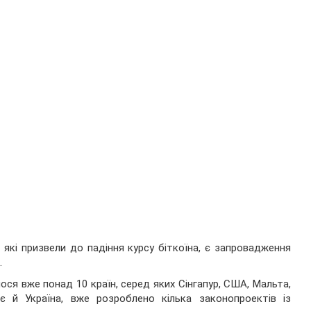
, які призвели до падіння курсу біткоїна, є запровадження
.
ося вже понад 10 країн, серед яких Сінгапур, США, Мальта,
стає й Україна, вже розроблено кілька законопроектів із