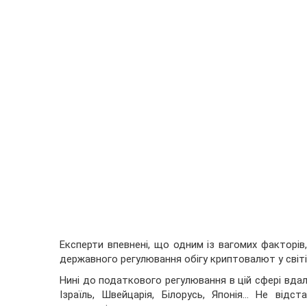
Експерти впевнені, що одним із вагомих
факторів
державного регулювання обігу криптовалют у світі
Нині до податкового регулювання в цій сфері вдал
Ізраїль, Швейцарія, Білорусь, Японія... Не від