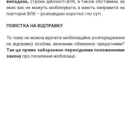
випадках,
строки дійсності ВЛК, а також обставини, за
яких вас не можуть мобілізувати, а мають направити на
повторне ВЛК – розповідаю коротко і по суті.
ПОВІСТКА НА ВІДПРАВКУ
То чому не можна вручати мобілізаційне розпорядження
на відправку особам, визнаним обмежено придатними?
Так це прямо заборонено перехідними положеннями
закону
про посилення мобілізації.