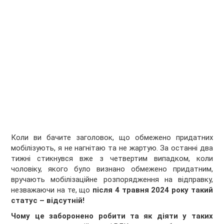
Коли ви бачите заголовок, що обмежено придатних
мобілізують, я не нагнітаю та не жартую. За останні два
тижні стикнувся вже з четвертим випадком, коли
чоловіку, якого було визнано обмежено придатним,
вручають мобілізаційне розпорядження на відправку,
незважаючи на те, що
після 4 травня 2024 року такий
статус – відсутній!
Чому це заборонено робити та як діяти у таких