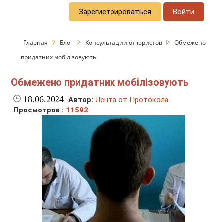
Зарегистрироваться
Войти
Главная
Блог
Консультации от юристов
Обмежено
придатних мобілізовують
Обмежено придатних мобілізовують
18.06.2024
Автор:
Лента от Протокола
Просмотров :
11592