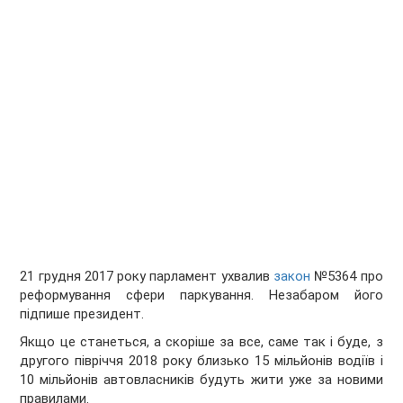
21 грудня 2017 року парламент ухвалив
закон
№5364 про
реформування сфери паркування. Незабаром його
підпише президент.
Якщо це станеться, а скоріше за все, саме так і буде, з
другого півріччя 2018 року близько 15 мільйонів водіїв і
10 мільйонів автовласників будуть жити уже за новими
правилами.