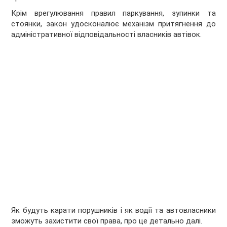
Крім врегулювання правил паркування, зупинки та
стоянки, закон удосконалює механізм притягнення до
адміністративної відповідальності власників автівок.
Як будуть карати порушників і як водії та автовласники
зможуть захистити свої права, про це детально далі.