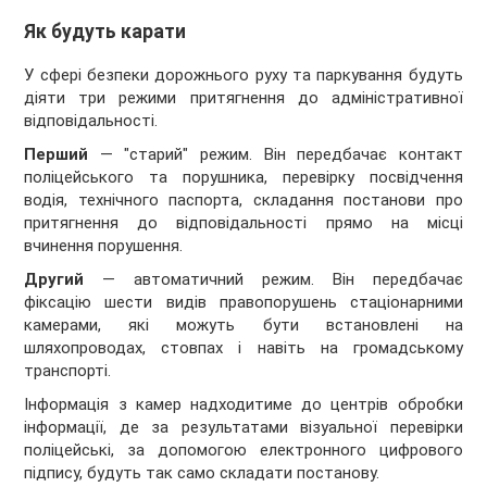
Як будуть карати
У сфері безпеки дорожнього руху та паркування будуть
діяти три режими притягнення до адміністративної
відповідальності.
Перший
— "старий" режим. Він передбачає контакт
поліцейського та порушника, перевірку посвідчення
водія, технічного паспорта, складання постанови про
притягнення до відповідальності прямо на місці
вчинення порушення.
Другий
— автоматичний режим. Він передбачає
фіксацію шести видів правопорушень стаціонарними
камерами, які можуть бути встановлені на
шляхопроводах, стовпах і навіть на громадському
транспорті.
Інформація з камер надходитиме до центрів обробки
інформації, де за результатами візуальної перевірки
поліцейські, за допомогою електронного цифрового
підпису, будуть так само складати постанову.