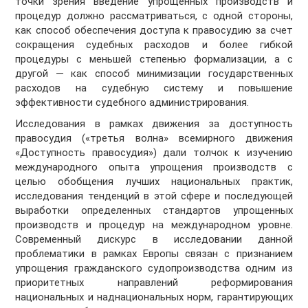
точки зрения введение упрощенных производств и
процедур должно рассматриваться, с одной стороны,
как способ обеспечения доступа к правосудию за счет
сокращения судебных расходов и более гибкой
процедуры с меньшей степенью формализации, а с
другой — как способ минимизации государственных
расходов на судебную систему и повышение
эффективности судебного администрирования.
Исследования в рамках движения за доступность
правосудия («третья волна» всемирного движения
«Доступность правосудия») дали толчок к изучению
международного опыта упрощения производств с
целью обобщения лучших национальных практик,
исследования тенденций в этой сфере и последующей
выработки определенных стандартов упрощенных
производств и процедур на международном уровне.
Современный дискурс в исследовании данной
проблематики в рамках Европы связан с признанием
упрощения гражданского судопроизводства одним из
приоритетных направлений реформирования
национальных и наднациональных норм, гарантирующих