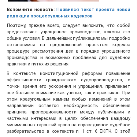
Вспомните новость:
Появился текст проекта новой
редакции процессуальных кодексов
Поэтому, прежде всего, следует выяснить, что собой
представляет упрощенное производство, каковы его
общие условия. В дальнейших публикациях мы подробно
остановимся на предложенной проектом кодекса
процедуре рассмотрения дел в порядке упрощенного
производства и возможных проблемах для судебной
практики и путях их решения.
В контексте конституционной реформы повышение
эффективности гражданского судопроизводства, с
точки зрения его ускорения и упрощения, привлекает
все большее внимание как ученых, так и практиков. При
этом краеугольным камнем любых изменений в этом
направлении остается необходимость обеспечения
принципа пропорциональности между публичными и
частными интересами в целях обеспечения каждому
минимальных гарантий права на справедливое судебное
разбирательство в контексте п. 1 ст. 6 ЕКПЧ. С этой