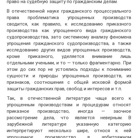
право на судебную защиту по гражданским делам.
В отечественной науке гражданского процессуального
права проблематика упрощенных производств
сводится, как правило, к исследованию приказного
производства как упрощенного вида гражданского
судопроизводства, зато системному анализу феномена
упрощения гражданского судопроизводства, а также
исследованию других видов упрощенных производств,
кроме приказного, уделяется внимание лишь
отдельными учеными, и то — только фрагментарно. При
этом до сих пор не устоялись подходы к пониманию
сущности и природы упрощенных производств, их
признаков, соотношения с общей исковой формой
защиты гражданских прав, свобод и интересов и т.п.
Так, в отечественной литературе чаще всего к
упрощенным производствам и процедурам относят
приказное производство, иногда — заочное
рассмотрение дела, что является неверным. В
зарубежной литературе указанную категорию
интерпретируют несколько шире, относя к ней
упрощенное производство в арбитражном