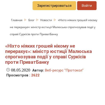
Зарегистрироваться
Войти
Главная
Блог
Новости
«Ніхто ніяких грошей нікому
не перерахує»: міністр юстиції Малюська спрогнозував події у
справі Суркісів проти ПриватБанку
«Ніхто ніяких грошей нікому не
перерахує»: міністр юстиції Малюська
спрогнозував події у справі Суркісів
проти ПриватБанку
08.05.2020
Автор:
Веб-ресурс "Протокол"
Просмотров :
2622