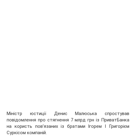
Міністр юстиції Денис Малюська спростував
повідомлення про стягнення 7 млрд грн із ПриватБанка
на користь пов’язаних із братами Ігорем І Григорієм
Суркісом компаній.