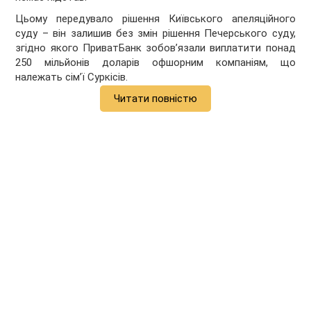
Цьому передувало рішення Київського апеляційного
суду – він залишив без змін рішення Печерського суду,
згідно якого ПриватБанк зобов’язали виплатити понад
250 мільйонів доларів офшорним компаніям, що
належать сім’ї Суркісів.
Читати повністю