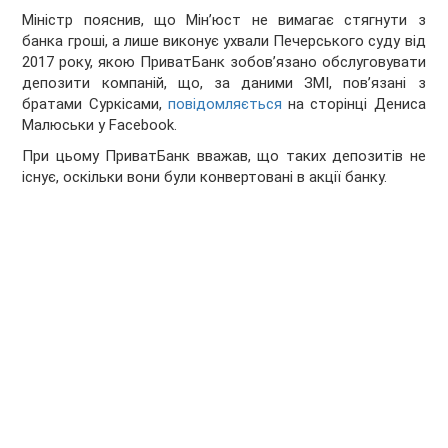
Міністр пояснив, що Мін’юст не вимагає стягнути з
банка гроші, а лише виконує ухвали Печерського суду від
2017 року, якою ПриватБанк зобов’язано обслуговувати
депозити компаній, що, за даними ЗМІ, пов’язані з
братами Суркісами,
повідомляється
на сторінці Дениса
Малюськи у Facebook.
При цьому ПриватБанк вважав, що таких депозитів не
існує, оскільки вони були конвертовані в акції банку.