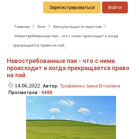
Зарегистрироваться
Войти
Главная
Блог
Консультации от юристов
Невостребованные паи - что с ними происходит и когда
прекращается право на пай
Невостребованные паи - что с ними
происходит и когда прекращается право
на пай
14.06.2022
Автор:
Трофіменко Ірина Віталіївна
Просмотров :
4488