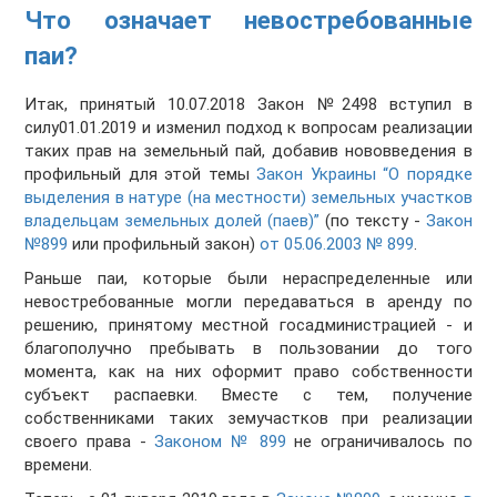
Что означает невостребованные
паи?
Итак, принятый 10.07.2018 Закон №2498 вступил в
силу01.01.2019 и изменил подход к вопросам реализации
таких прав на земельный пай, добавив нововведения в
профильный для этой темы
Закон Украины “О порядке
выделения в натуре (на местности) земельных участков
владельцам земельных долей (паев)”
(по тексту -
Закон
№899
или профильный закон)
от 05.06.2003 № 899
.
Раньше паи, которые были нераспределенные или
невостребованные могли передаваться в аренду по
решению, принятому местной госадминистрацией - и
благополучно пребывать в пользовании до того
момента, как на них оформит право собственности
субъект распаевки. Вместе с тем, получение
собственниками таких земучастков при реализации
своего права -
Законом № 899
не ограничивалось по
времени.