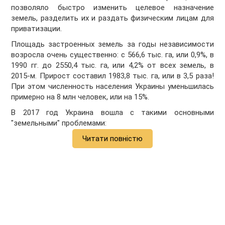
позволяло быстро изменить целевое назначение
земель, разделить их и раздать физическим лицам для
приватизации.
Площадь застроенных земель за годы независимости
возросла очень существенно: с 566,6 тыс. га, или 0,9%, в
1990 гг. до 2550,4 тыс. га, или 4,2% от всех земель, в
2015-м. Прирост составил 1983,8 тыс. га, или в 3,5 раза!
При этом численность населения Украины уменьшилась
примерно на 8 млн человек, или на 15%.
В 2017 год Украина вошла с такими основными
"земельными" проблемами:
Читати повністю