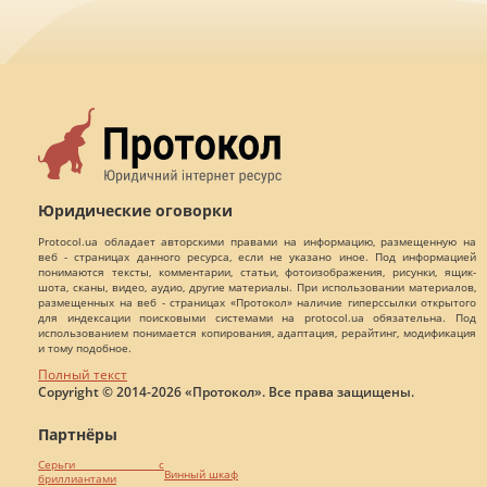
Юридические оговорки
Protocol.ua обладает авторскими правами на информацию, размещенную на
веб - страницах данного ресурса, если не указано иное. Под информацией
понимаются тексты, комментарии, статьи, фотоизображения, рисунки, ящик-
шота, сканы, видео, аудио, другие материалы. При использовании материалов,
размещенных на веб - страницах «Протокол» наличие гиперссылки открытого
для индексации поисковыми системами на protocol.ua обязательна. Под
использованием понимается копирования, адаптация, рерайтинг, модификация
и тому подобное.
Полный текст
Copyright © 2014-2026 «Протокол». Все права защищены.
Партнёры
Серьги с
Винный шкаф
бриллиантами