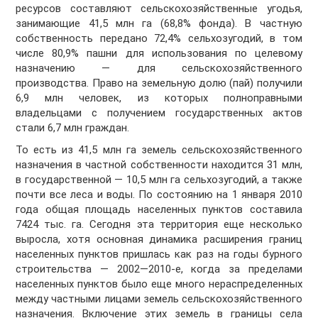
ресурсов составляют сельскохозяйственные угодья,
занимающие 41,5 млн га (68,8% фонда). В частную
собственность передано 72,4% сельхозугодий, в том
числе 80,9% пашни для использования по целевому
назначению — для сельскохозяйственного
производства. Право на земельную долю (пай) получили
6,9 млн человек, из которых полноправными
владельцами с получением государственных актов
стали 6,7 млн граждан.
То есть из 41,5 млн га земель сельскохозяйственного
назначения в частной собственности находится 31 млн,
в государственной — 10,5 млн га сельхозугодий, а также
почти все леса и воды. По состоянию на 1 января 2010
года общая площадь населенных пунктов составила
7424 тыс. га. Сегодня эта территория еще несколько
выросла, хотя основная динамика расширения границ
населенных пунктов пришлась как раз на годы бурного
строительства — 2002—2010-е, когда за пределами
населенных пунктов было еще много нераспределенных
между частными лицами земель сельскохозяйственного
назначения. Включение этих земель в границы села