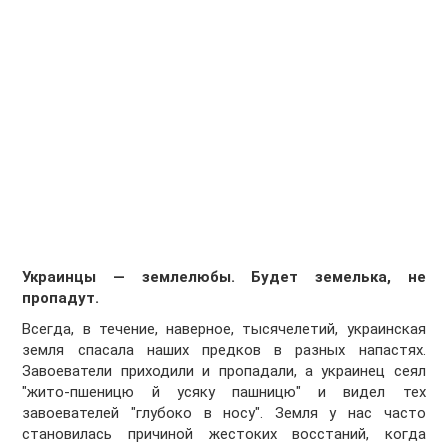
Украинцы — землелюбы. Будет земелька, не
пропадут.
Всегда, в течение, наверное, тысячелетий, украинская
земля спасала наших предков в разных напастях.
Завоеватели приходили и пропадали, а украинец сеял
"жито-пшеницю й усяку пашницю" и видел тех
завоевателей "глубоко в носу". Земля у нас часто
становилась причиной жестоких восстаний, когда