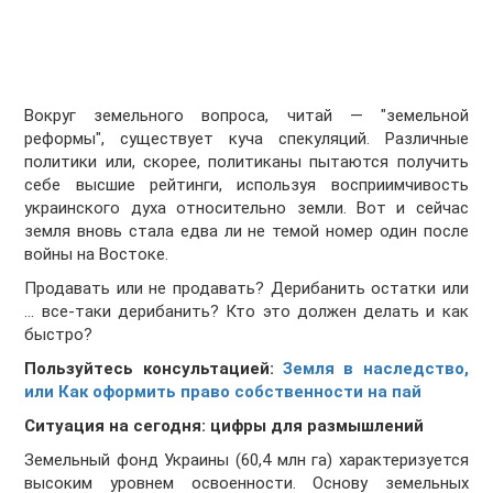
Вокруг земельного вопроса, читай — "земельной
реформы", существует куча спекуляций. Различные
политики или, скорее, политиканы пытаются получить
себе высшие рейтинги, используя восприимчивость
украинского духа относительно земли. Вот и сейчас
земля вновь стала едва ли не темой номер один после
войны на Востоке.
Продавать или не продавать? Дерибанить остатки или
... все-таки дерибанить? Кто это должен делать и как
быстро?
Пользуйтесь консультацией:
Земля в наследство,
или Как оформить право собственности на пай
Ситуация на сегодня: цифры для размышлений
Земельный фонд Украины (60,4 млн га) характеризуется
высоким уровнем освоенности. Основу земельных