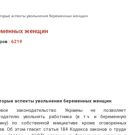
торые аспекты увольнения беременных женщин
ременных женщин
ров :
6219
тор
ые аспекты увольнения беременных женщин
овое законодательство Украины не позволяет
тодателю увольнять работника (в т.ч. и беременную
ину) по собственной инициативе кроме оговоренных
ев. Об этом гласит статья 184 Кодекса законов о труде