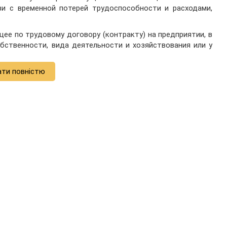
зи с временной потерей трудоспособности и расходами,
ее по трудовому договору (контракту) на предприятии, в
бственности, вида деятельности и хозяйствования или у
ати повністю