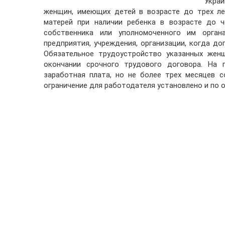
Укра
женщин, имеющих детей в возрасте до трех ле
матерей при наличии ребенка в возрасте до ч
собственника или уполномоченного им орган
предприятия, учреждения, организации, когда д
Обязательное трудоустройство указанных женщ
окончании срочного трудового договора. На 
заработная плата, но не более трех месяцев 
ограничение для работодателя установлено и по о