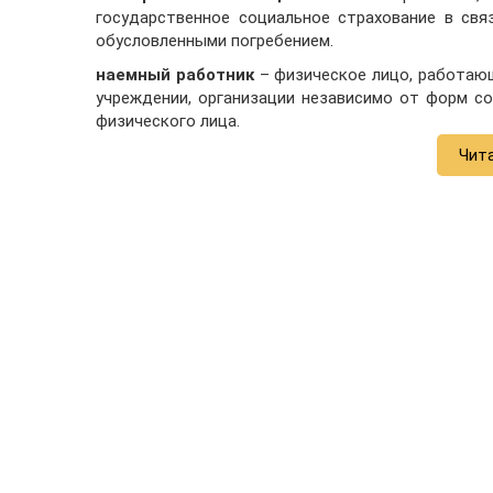
государственное социальное страхование в свя
обусловленными погребением.
наемный работник
– физическое лицо, работающ
учреждении, организации независимо от форм со
физического лица.
Чит