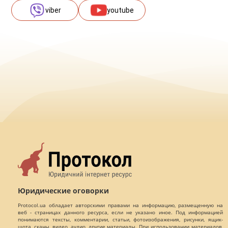
viber
youtube
Юридические оговорки
Protocol.ua обладает авторскими правами на информацию, размещенную на
веб - страницах данного ресурса, если не указано иное. Под информацией
понимаются тексты, комментарии, статьи, фотоизображения, рисунки, ящик-
шота, сканы, видео, аудио, другие материалы. При использовании материалов,