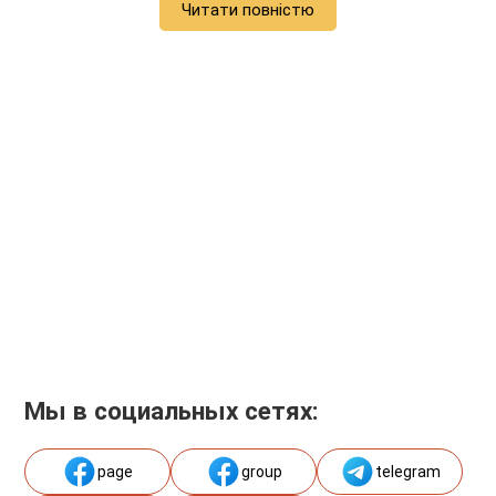
Читати повністю
Мы в социальных сетях:
page
group
telegram