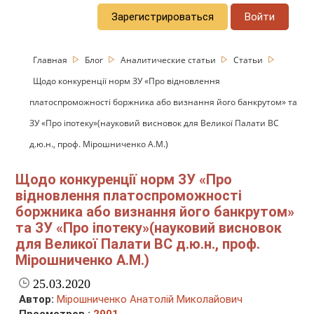
Зарегистрироваться
Войти
Главная
Блог
Аналитические статьи
Статьи
Щодо конкуренції норм ЗУ «Про відновлення
платоспроможності боржника або визнання його банкрутом» та
ЗУ «Про іпотеку»(науковий висновок для Великої Палати ВС
д.ю.н., проф. Мірошниченко А.М.)
Щодо конкуренції норм ЗУ «Про
відновлення платоспроможності
боржника або визнання його банкрутом»
та ЗУ «Про іпотеку»(науковий висновок
для Великої Палати ВС д.ю.н., проф.
Мірошниченко А.М.)
25.03.2020
Автор:
Мірошниченко Анатолій Миколайович