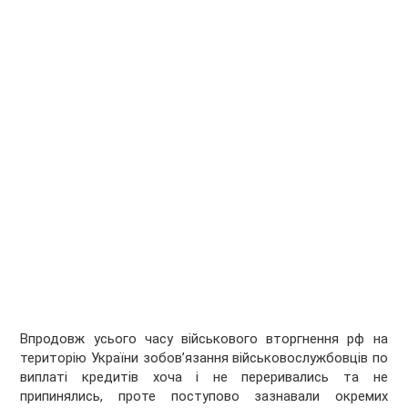
Впродовж усього часу військового вторгнення рф на
територію України зобов’язання військовослужбовців по
виплаті кредитів хоча і не переривались та не
припинялись, проте поступово зазнавали окремих