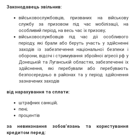
Законодавець звільнив:
військовослужбовців, призваних на військову
службу за призовом під час мобілізації, на
особливий період, на весь час їх призову;
військовослужбовців під час дії особливого
періоду, які брали або беруть участь у здійсненні
заходів із забезпечення національної безпеки і
оборони, відсічі і стримування збройної агресії рф у
Донецькій та Луганській областях, забезпеченні їх
здійснення, які перебували або перебувають
безпосередньо в районах та у період здійснення
зазначених заходів
від нарахування та сплати:
штрафних санкцій;
пені;
процентів
за невиконання зобов’язань та користування
кредитом перед: