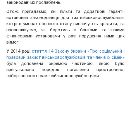
законодавчих послаблень.
Отож, пригадаємо, які пільги та додаткові гарантії
встановив законодавець для тих військовослужбовців,
котрі в умовах воєнного стану виплачують кредити, та
проаналізуємо, як боротись з банками та іншими
фінансовими установами у разі порушення ними цих
вимог.
У 2014 році
стаття 14 Закону України «Про соціальний і
правовий захист військовослужбовців та членів їх сімей»
була доповнена окремою частиною, якою було
врегульовано порядок погашення простроченої
заборгованості саме військовослужбовцями.