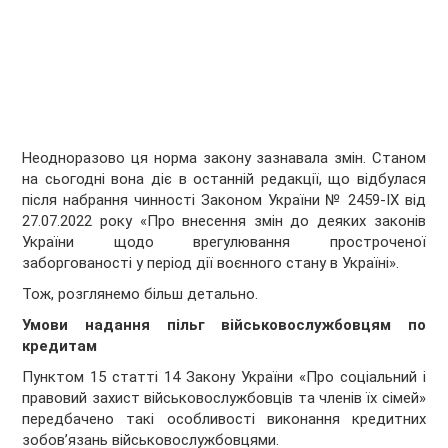
Неодноразово ця норма закону зазнавала змін. Станом
на сьогодні вона діє в останній редакції, що відбулася
після набрання чинності Законом України № 2459-IX від
27.07.2022 року «Про внесення змін до деяких законів
України щодо врегулювання простроченої
заборгованості у період дії воєнного стану в Україні».
Тож, розглянемо більш детально.
Умови надання пільг військовослужбовцям по
кредитам
Пунктом 15 статті 14 Закону України «Про соціальний і
правовий захист військовослужбовців та членів їх сімей»
передбачено такі особливості виконання кредитних
зобов’язань військовослужбовцями.