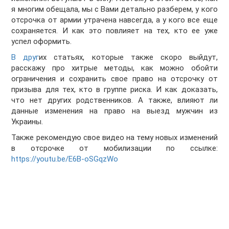
я многим обещала, мы с Вами детально разберем, у кого
отсрочка от армии утрачена навсегда, а у кого все еще
сохраняется. И как это повлияет на тех, кто ее уже
успел оформить.
В друг
их статьях, которые также скоро выйдут,
расскажу про хитрые методы, как можно обойти
ограничения и сохранить свое право на отсрочку от
призыва для тех, кто в группе риска. И как доказать,
что нет других родственников. А также, влияют ли
данные изменения на право на выезд мужчин из
Украины.
Также рекомендую свое видео на тему новых изменений
в отсрочке от мобилизации по ссылке:
https://youtu.be/E6B-oSGqzWo