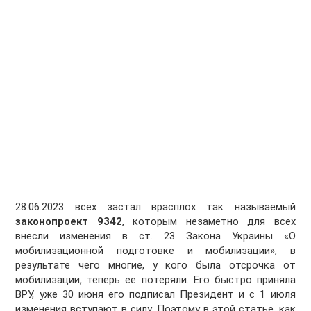
28.06.2023 всех застал врасплох так называемый
законопроект 9342
, которым незаметно для всех
внесли изменения в ст. 23 Закона Украины «О
мобилизационной подготовке и мобилизации», в
результате чего многие, у кого была отсрочка от
мобилизации, теперь ее потеряли. Его быстро приняла
ВРУ, уже 30 июня его подписал Президент и с 1 июля
изменения вступают в силу. Поэтому в этой статье, как