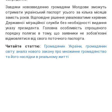
Завдяки нововведенню громадяни Молдови зможуть
отримати український паспорт усього за кілька місяців
замість років. Відповідне рішення ухвалюватиме керівник
Державної міграційної служби без необхідності видання
указу президента. Головна особливість спрощеного
порядку полягає в тому, що заявники не зобов'язані
відмовлятися від свого поточного паспорта.
Читайте статтю:
Громадянин України, громадянин
світу: аналіз нового закону про множинне громадянство
та його наслідки в реальному житті