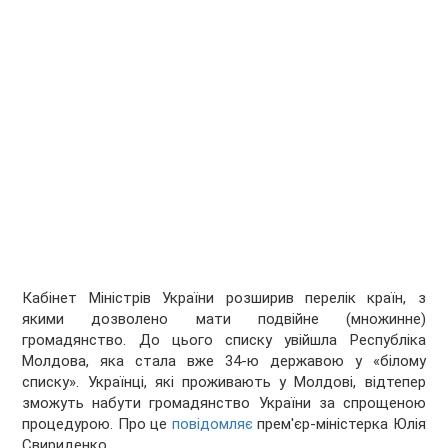
Кабінет Міністрів України розширив перелік країн, з
якими дозволено мати подвійне (множинне)
громадянство. До цього списку увійшла Республіка
Молдова, яка стала вже 34-ю державою у «білому
списку». Українці, які проживають у Молдові, відтепер
зможуть набути громадянство України за спрощеною
процедурою. Про це
повідомляє
прем'єр-міністерка Юлія
Свириденко.