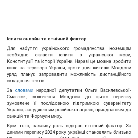
Іспити онлайн та етнічний фактор
Для набуття українського громадянства іноземцям
необхідно скласти іспити з української мови,
Конституції та історії України. Наразі це можна зробити
лише на території України, проте для жителів Молдови
уряд планує запровадити можливість дистанційного
складання тестів.
За
словами
народної депутатки Ольги Василевської-
Смаглюк, включення Молдови до цього переліку
зумовлене її послідовною підтримкою суверенітету
України, засудженням російської агресії, приєднанням до
санкцій та Формули миру.
Крім того, важливу роль відіграв етнічний фактор. За
даними перепису 2024 року, українці становлять близько