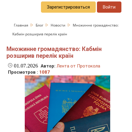
Зарегистрироваться
Войти
Главная
Блог
Новости
Множинне громадянство:
Кабмін розширив перелік країн
Множинне громадянство: Кабмін
розширив перелік країн
01.07.2026
Автор:
Лента от Протокола
Просмотров :
1087