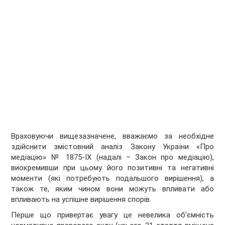
Враховуючи вищезазначене, вважаємо за необхідне
здійснити змістовний аналіз Закону України «Про
медіацію» № 1875-ІХ (надалі – Закон про медіацію),
виокремивши при цьому його позитивні та негативні
моменти (які потребують подальшого вирішення), а
також те, яким чином вони можуть впливати або
впливають на успішне вирішення спорів.
Перше що привертає увагу це невелика об’ємність