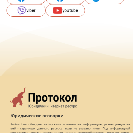
viber
youtube
Юридические оговорки
Protocol.ua обладает авторскими правами на информацию, размещенную на
веб - страницах данного ресурса, если не указано иное. Под информацией
понимаются тексты, комментарии, статьи, фотоизображения, рисунки, ящик-