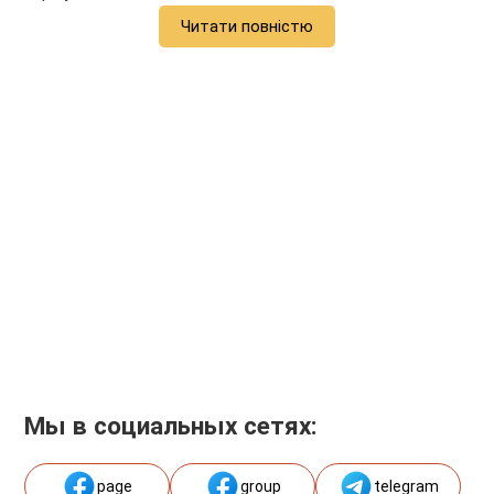
Читати повністю
Мы в социальных сетях:
page
group
telegram