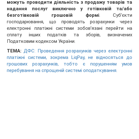
можуть проводити діяльність з продажу товарів та
надання послуг виключно у готівковій та/або
безготівковій грошовій формі
. Суб’єкти
господарювання, що проводять розрахунки через
електронні платіжні системи зобов’язані перейти на
сплату інших податків та зборів, визначених
Податковим кодексом України.
ТЕМА:
ДФС: Проведення розрахунків через електронні
платіжні системи, зокрема LiqPay, не відносяться до
грошових розрахунків, тобто є порушенням умов
перебування на спрощеній системі оподаткування.