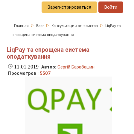
Зарегистрироваться
Войти
Главная
Блог
Консультации от юристов
LiqPay та
спрощена система оподаткування
LiqPay та спрощена система
оподаткування
11.01.2019
Автор:
Сергій Барабашин
Просмотров :
5507