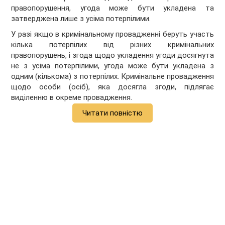
правопорушення, угода може бути укладена та
затверджена лише з усіма потерпілими.
У разі якщо в кримінальному провадженні беруть участь
кілька потерпілих від різних кримінальних
правопорушень, і згода щодо укладення угоди досягнута
не з усіма потерпілими, угода може бути укладена з
одним (кількома) з потерпілих. Кримінальне провадження
щодо особи (осіб), яка досягла згоди, підлягає
виділенню в окреме провадження.
Читати повністю