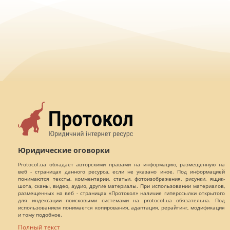
Юридические оговорки
Protocol.ua обладает авторскими правами на информацию, размещенную на
веб - страницах данного ресурса, если не указано иное. Под информацией
понимаются тексты, комментарии, статьи, фотоизображения, рисунки, ящик-
шота, сканы, видео, аудио, другие материалы. При использовании материалов,
размещенных на веб - страницах «Протокол» наличие гиперссылки открытого
для индексации поисковыми системами на protocol.ua обязательна. Под
использованием понимается копирования, адаптация, рерайтинг, модификация
и тому подобное.
Полный текст