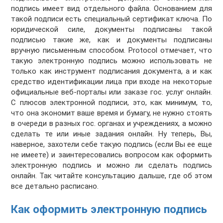
подпись имеет вид отдельного файла. Основанием для
такой подписи есть специальный сертификат ключа. По
юридической силе, документы подписаны такой
подписью такие же, как и документы подписаны
вручную письменным способом. Protocol отмечает, что
такую электронную подпись можно использовать не
только как инструмент подписания документа, а и как
средство идентификации лица при входе на некоторые
официальные веб-порталы или заказе гос. услуг онлайн.
С плюсов электронной подписи, это, как минимум, то,
что она экономит ваше время и бумагу, не нужно стоять
в очереди в разных гос. органах и учреждениях, а можно
сделать те или иные задания онлайн. Ну теперь, Вы,
наверное, захотели себе такую подпись (если Вы ее еще
не имеете) и заинтересовались вопросом как оформить
электронную подпись и можно ли сделать подпись
онлайн. Так читайте консультацию дальше, где об этом
все детально расписано.
Как оформить электронную подпись