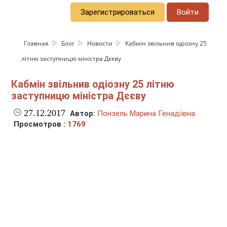
Зарегистрироваться
Войти
Главная
Блог
Новости
Кабмін звільнив одіозну 25
літню заступницю міністра Дєєву
Кабмін звільнив одіозну 25 літню
заступницю міністра Дєєву
27.12.2017
Автор:
Понзель Марина Генадіївна
Просмотров :
1769