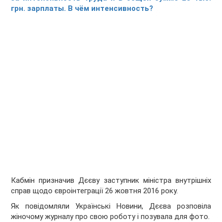
грн. зарплаты. В чём интенсивность?
Кабмін призначив Дєєву заступник міністра внутрішніх
справ щодо євроінтеграції 26 жовтня 2016 року.
Як повідомляли Українські Новини, Дєєва розповіла
жіночому журналу про свою роботу і позувала для фото.