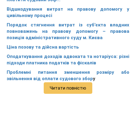
Відшкодування витрат на правову допомогу у
цивільному процесі
Порядок стягнення витрат із суб’єкта владних
повноважень на правову допомогу – правова
позиція адміністративного суду м. Києва
Ціна позову та дійсна вартість
Оподаткування доходів адвоката та нотаріуса: різні
підходи платника податків та фіскалів
Проблемні питання зменшення розміру або
звільнення від оплати судового збор
у
Читати повністю