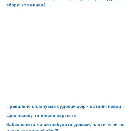
збору: хто винен?
Правильно сплачуємо судовий збір - останні новації
Ціна позову та дійсна вартість
Забезпечити чи витребувати докази, платити чи не
платити судовий збір?!