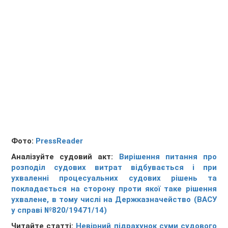
Фото:
PressReader
Аналізуйте судовий акт:
Вирішення питання про
розподіл судових витрат відбувається і при
ухваленні процесуальних судових рішень та
покладається на сторону проти якої таке рішення
ухвалене, в тому числі на Держказначейство (ВАСУ
у справі №820/19471/14)
Читайте статті:
Невірний підрахунок суми судового