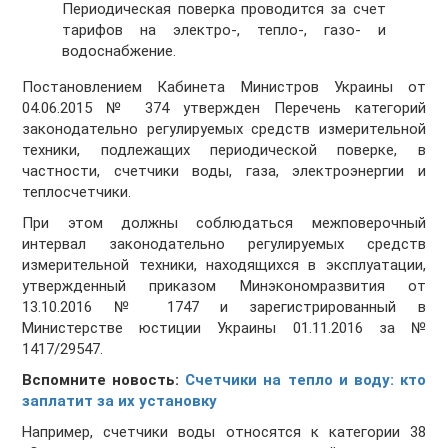
Периодическая поверка проводится за счет
тарифов на электро-, тепло-, газо- и
водоснабжение.
Постановлением Кабинета Министров Украины от
04.06.2015 № 374 утвержден Перечень категорий
законодательно регулируемых средств измерительной
техники, подлежащих периодической поверке, в
частности, счетчики воды, газа, электроэнергии и
теплосчетчики.
При этом должны соблюдаться межповерочный
интервал законодательно регулируемых средств
измерительной техники, находящихся в эксплуатации,
утвержденный приказом Минэкономразвития от
13.10.2016 № 1747 и зарегистрированный в
Министерстве юстиции Украины 01.11.2016 за №
1417/29547.
Вспомните новость:
Счетчики на тепло и воду: кто
заплатит за их установку
Например, счетчики воды относятся к категории 38