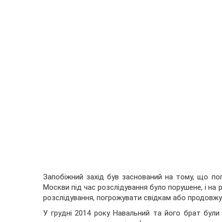
Запобіжний захід був заснований на тому, що по
Москви під час розслідування було порушене, і на
розслідування, погрожувати свідкам або продовжу
У грудні 2014 року Навальний та його брат були