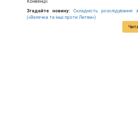
Конвенції.
Згадайте новину:
Складність розслідування 
(«Велечка та інші проти Литви»)
Чит