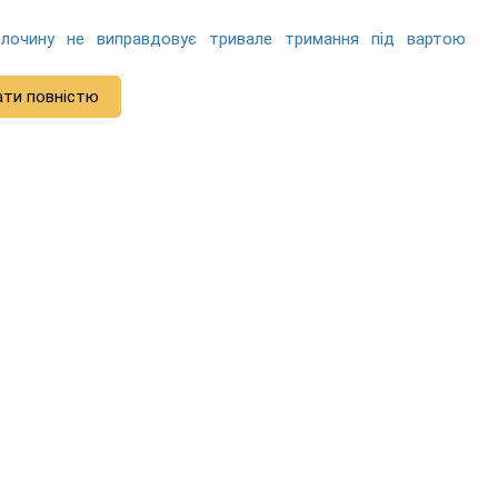
злочину не виправдовує тривале тримання під вартою
ати повністю